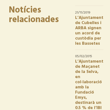
Notícies
21/11/2019
relacionades
L’Ajuntament
de Cubelles i
ARBA signen
un acord de
custòdia per
les Bassetes
05/02/2015
L’Ajuntament
de Maçanet
de la Selva,
en
col·laboració
amb la
Fundació
Emys,
destinarà un
0.5 % de l’IBI