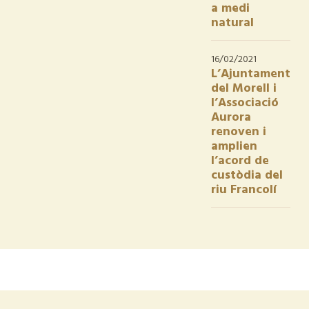
a medi
natural
16/02/2021
L’Ajuntament
del Morell i
l’Associació
Aurora
renoven i
amplien
l’acord de
custòdia del
riu Francolí