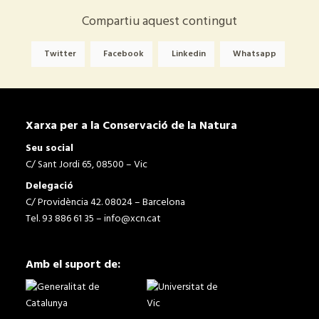
Compartiu aquest contingut
Twitter
Facebook
Linkedin
Whatsapp
Xarxa per a la Conservació de la Natura
Seu social
C/ Sant Jordi 65, 08500 – Vic
Delegació
C/ Providència 42. 08024 – Barcelona
Tel. 93 886 61 35 –
info@xcn.cat
Amb el suport de: