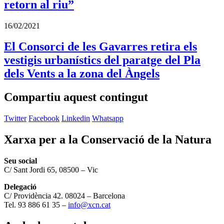
retorn al riu”
16/02/2021
El Consorci de les Gavarres retira els
vestigis urbanístics del paratge del Pla
dels Vents a la zona del Àngels
Compartiu aquest contingut
Twitter
Facebook
Linkedin
Whatsapp
Xarxa per a la Conservació de la Natura
Seu social
C/ Sant Jordi 65, 08500 – Vic
Delegació
C/ Providència 42. 08024 – Barcelona
Tel. 93 886 61 35 –
info@xcn.cat