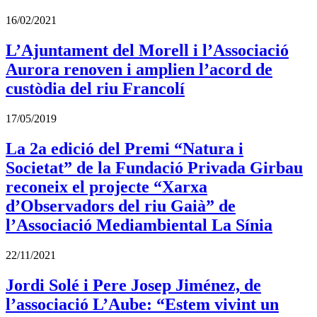
16/02/2021
L’Ajuntament del Morell i l’Associació
Aurora renoven i amplien l’acord de
custòdia del riu Francolí
17/05/2019
La 2a edició del Premi “Natura i
Societat” de la Fundació Privada Girbau
reconeix el projecte “Xarxa
d’Observadors del riu Gaià” de
l’Associació Mediambiental La Sínia
22/11/2021
Jordi Solé i Pere Josep Jiménez, de
l’associació L’Aube: “Estem vivint un