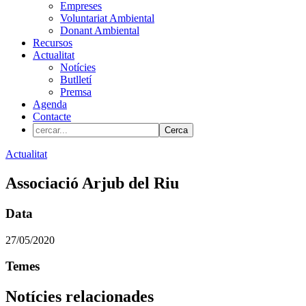
Empreses
Voluntariat Ambiental
Donant Ambiental
Recursos
Actualitat
Notícies
Butlletí
Premsa
Agenda
Contacte
Actualitat
Associació Arjub del Riu
Data
27/05/2020
Temes
Notícies relacionades