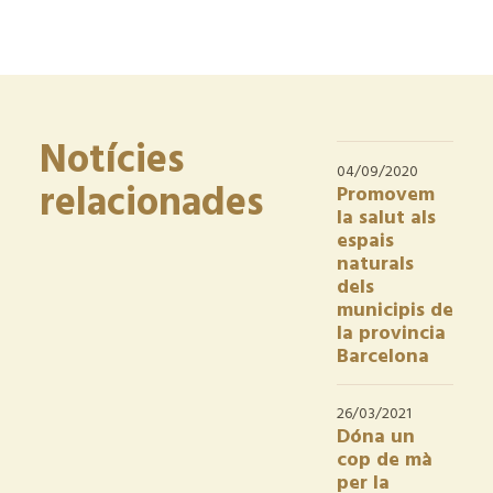
Notícies
04/09/2020
relacionades
Promovem
la salut als
espais
naturals
dels
municipis de
la provincia
Barcelona
26/03/2021
Dóna un
cop de mà
per la