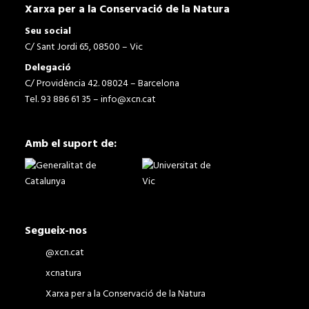
Xarxa per a la Conservació de la Natura
Seu social
C/ Sant Jordi 65, 08500 – Vic
Delegació
C/ Providència 42. 08024 – Barcelona
Tel. 93 886 61 35 –
info@xcn.cat
Amb el suport de:
Segueix-nos
@xcn.cat
xcnatura
Xarxa per a la Conservació de la Natura