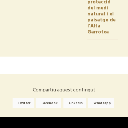
protecció
del medi
natural i el
paisatge de
l’Alta
Garrotxa
Compartiu aquest contingut
Twitter
Facebook
Linkedin
Whatsapp