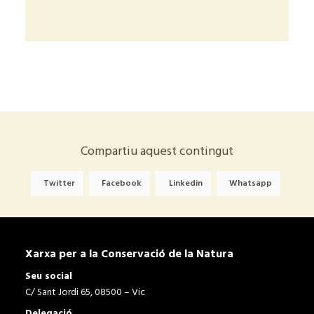
+
Compartiu aquest contingut
Twitter
Facebook
Linkedin
Whatsapp
Xarxa per a la Conservació de la Natura
Seu social
C/ Sant Jordi 65, 08500 – Vic
Delegació