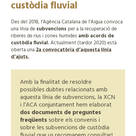
custòdia fluvial
Des del 2018, l’Agència Catalana de l’Aigua convoca
una línia de
subvencions
per a la recuperació de
riberes de rius i zones humides
amb acords de
custòdia fluvial.
Actualment (tardor 2020) està
oberta una
2a convocatòria d’aquesta línia
d’ajuts.
Amb la finalitat de resoldre
possibles dubtes relacionats amb
aquesta línia de subvencions, la XCN
i l’ACA conjuntament hem elaborat
dos documents de preguntes
freqüents
sobre els convenis i
sobre les subvencions de custòdia
fluvial que us recomanem consultar!