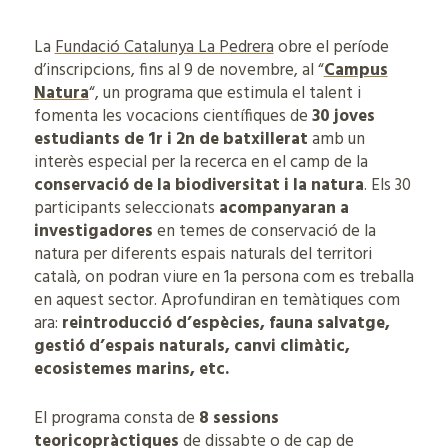
La
Fundació Catalunya La Pedrera
obre el període
d’inscripcions, fins al 9 de novembre, al “
Campus
Natura
“, un programa que estimula el talent i
fomenta les vocacions científiques de
30 joves
estudiants de 1r i 2n de batxillerat
amb un
interès especial per la recerca en el camp de la
conservació de la biodiversitat i la natura
. Els 30
participants seleccionats
acompanyaran a
investigadores
en temes de conservació de la
natura per diferents espais naturals del territori
català, on podran viure en 1a persona com es treballa
en aquest sector. Aprofundiran en temàtiques com
ara:
reintroducció d’espècies, fauna salvatge,
gestió d’espais naturals, canvi climàtic,
ecosistemes marins, etc.
El programa consta de
8 sessions
teoricopràctiques
de dissabte o de cap de