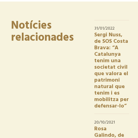
Notícies
31/01/2022
relacionades
Sergi Nuss,
de SOS Costa
Brava: “A
Catalunya
tenim una
societat civil
que valora el
patrimoni
natural que
tenim i es
mobilitza per
defensar-lo”
20/10/2021
Rosa
Galindo, de