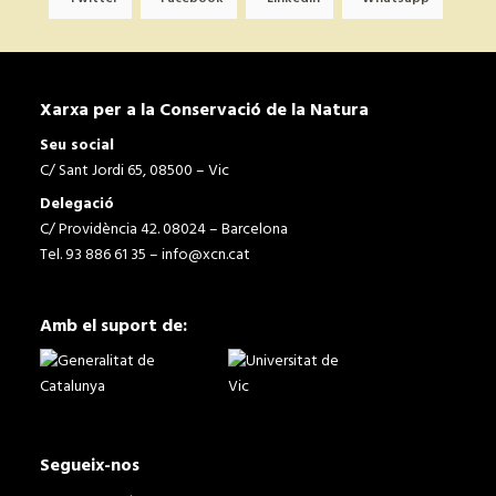
Xarxa per a la Conservació de la Natura
Seu social
C/ Sant Jordi 65, 08500 – Vic
Delegació
C/ Providència 42. 08024 – Barcelona
Tel. 93 886 61 35 –
info@xcn.cat
Amb el suport de:
Segueix-nos