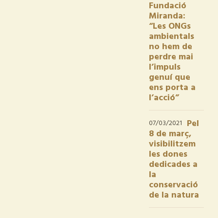
Fundació
Miranda:
“Les ONGs
ambientals
no hem de
perdre mai
l’impuls
genuí que
ens porta a
l’acció”
Pel
07/03/2021
8 de març,
visibilitzem
les dones
dedicades a
la
conservació
de la natura