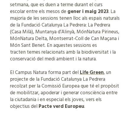
setmana, que es duen a terme durant el curs
escolar entre els mesos de
gener i maig 2023
. La
majoria de les sessions tenen lloc als espais naturals
de la Fundació Catalunya La Pedrera: La Pedrera
(Casa Milà), Muntanya d’Alinyà, MónNatura Pirineus,
MónNatura Delta, Montserrat-Coll de Can Maçana i
Món Sant Benet. En aquestes sessions es
tracten temes relacionats amb la biodiversitat i la
conservació del medi ambient i la natura.
El Campus Natura forma part del
Life Green
, un
projecte de la Fundació Catalunya La Pedrera
recolzat per la Comissió Europea que té el propòsit
de mobilitzar, apoderar i generar consciència entre
la ciutadania i en especial els joves, vers els
objectius del
Pacte verd Europeu
.