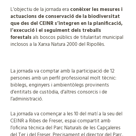
L’objectiu de la jornada era
conèixer les mesures i
actuacions de conservació de la biodiversitat
que des del CEINR s’integren en la planificació,
l’execució i el seguiment dels treballs
forestals
als boscos públics de titularitat municipal
inclosos a la Xarxa Natura 2000 del Ripollès.
La jornada va comptar amb la participació de 12
persones amb un perfil professional molt tècnic:
biòlegs, enginyers i ambientòlegs provinents
d’entitats de custòdia, d’altres consorcis i de
l’administració.
La jornada va començar a les 10 del matí a la seu del
CEINR a Ribes de Freser, espai compartit amb
l’oficina tècnica del Parc Naturals de les Capçaleres
del Ter i del Freser. Precisament el director del Parc,