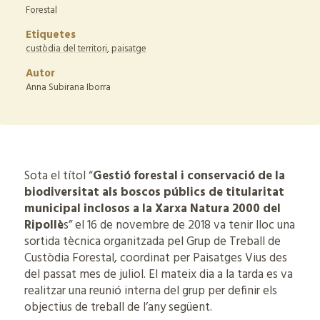
Forestal
Etiquetes
custòdia del territori
,
paisatge
Autor
Anna Subirana Iborra
Sota el títol “
Gestió forestal i conservació de la
biodiversitat als boscos públics de titularitat
municipal inclosos a la Xarxa Natura 2000 del
Ripollè
s” el 16 de novembre de 2018 va tenir lloc una
sortida tècnica organitzada pel Grup de Treball de
Custòdia Forestal, coordinat per Paisatges Vius des
del passat mes de juliol. El mateix dia a la tarda es va
realitzar una reunió interna del grup per definir els
objectius de treball de l’any següent.