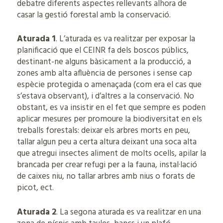
debatre diferents aspectes rellevants alhora de
casar la gestió forestal amb la conservació.
Aturada 1
. L’aturada es va realitzar per exposar la
planificació que el CEINR fa dels boscos públics,
destinant-ne alguns bàsicament a la producció, a
zones amb alta afluència de persones i sense cap
espècie protegida o amenaçada (com era el cas que
s’estava observant), i d’altres a la conservació. No
obstant, es va insistir en el fet que sempre es poden
aplicar mesures per promoure la biodiversitat en els
treballs forestals: deixar els arbres morts en peu,
tallar algun peu a certa altura deixant una soca alta
que atregui insectes aliment de molts ocells, apilar la
brancada per crear refugi per a la fauna, instal·lació
de caixes niu, no tallar arbres amb nius o forats de
picot, ect.
Aturada 2
. La segona aturada es va realitzar en una