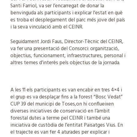
Santi Farriol, va ser l’encarregat de donar la
benvinguda als participants i explicar l’estat en què
es troba el desplegament del parc més jove del país
i la seva vinculació amb el CEINR.
Seguidament Jordi Faus, Director-Tècnic del CEINR,
va fer una presentació del Consorci: organització,
objectius, funcionament, infraestructures, personal i
altres temes d’interès pels objectius de la jornada.
A les 11 els participants es van encabir en tres 4×4 i
el grup es va desplaçar fins a la forest “Bosc Vedat”
CUP 39 del municipi de Toses,on hi conflueixen
diverses iniciatives de conservació en l’àmbit
forestal dutes a terme pel CEINR i també una
iniciativa de custòdia de l’entitat Paisatges Vius. En
el trajecte es van fer 4 aturades per explicar i