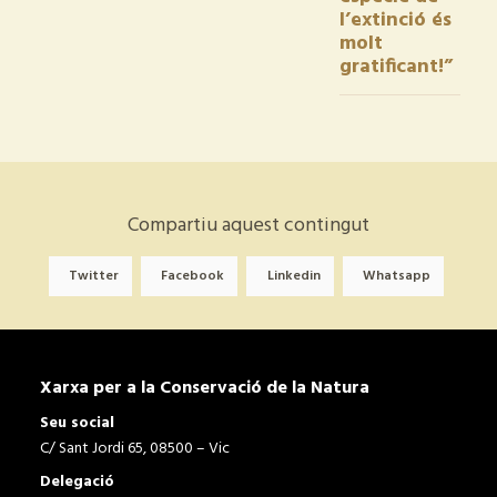
l’extinció és
molt
gratificant!”
Compartiu aquest contingut
Twitter
Facebook
Linkedin
Whatsapp
Xarxa per a la Conservació de la Natura
Seu social
C/ Sant Jordi 65, 08500 – Vic
Delegació