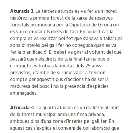
Aturada 3
. La tercera aturada es va fer a un indret
històric: la primera forest de la xarxa de reserves
forestals promoguda per la Diputació de Girona on
es van comprar els drets de tala. En aquest cas la
compra es va realitzar pel fet que s’anava a tallar una
zona d’interès pel gall fer no coneguda quan es va
fer la planificació. El debat va girar al voltant del què
passarà quan els drets de tala finalitzin ja que el
contracte es troba a la meitat dels 25 anys
previstos, i també de si l’únic valor a tenir en
compte per aquest tipus d’accions ha de ser la
maduresa del bosc i no la presència d’espècies
amenaçades.
Aturada 4
. La quarta aturada es va realitzar al límit
de la forest municipal amb una finca privada,
ambdues dins d’una zona d’interès pel gall fer. En
aquest cas s’explica el conveni de col·laboració que