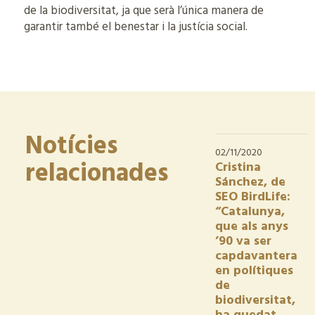
de la biodiversitat, ja que serà l’única manera de
garantir també el benestar i la justícia social.
Notícies
02/11/2020
relacionades
Cristina
Sánchez, de
SEO BirdLife:
“Catalunya,
que als anys
’90 va ser
capdavantera
en polítiques
de
biodiversitat,