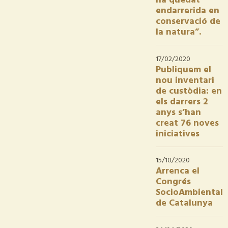
ha quedat
endarrerida en
conservació de
la natura”.
17/02/2020
Publiquem el
nou inventari
de custòdia: en
els darrers 2
anys s’han
creat 76 noves
iniciatives
15/10/2020
Arrenca el
Congrés
SocioAmbiental
de Catalunya