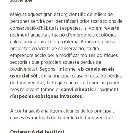
sostenible.”
Malgrat aquest gran esforç científic de milers de
persones servirà per identificar i prioritzar accions de
conservació d’hàbitats i espècies, si volem revertir
realment aquesta situació d’emergència ecològica,
caldrà anar a l’arrel del problema. A més de plans i
projectes concrets de conservació, caldrà
emprendre acció per a modificar moltes polítiques
sectorials que propicien aquesta pèrdua de
biodiversitat. Segons l’informe, els
canvis en els
usos del sòl
són la principal causa directa de pèrdua
de biodiversitat, tot i que cada cop tenen un paper
més rellevant també el
canvi climàtic
i l’augment
d’
espècies exòtiques invasores
.
A continuació analitzem algunes de les principals
causes estructurals de la pèrdua de biodiversitat:
Ordenació del territori