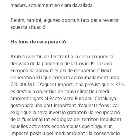
madurs, actualment en clara davallada.
Tenim, també, algunes oportunitats per a revertir
aquesta situació:
Els fons de recuperació
Amb l’objectiu de fer front a la crisi econòmica
derivada de la pandèmia de la Covid-19, la Unió
Europea ha aprovat el pla de recuperació Next
Generation EU que compta aproximadament amb
720.000M€. D’aquest import, s’ha previst que el 37%
es destini a objectius de canvi climàtic i medi
ambient lligats al Pacte Verd Europeu. Catalunya
gestionarà una part important d’aquests fons i cal
exigir que la seva inversió garanteixi la recuperació
de la funcionalitat ecològica del territori impulsant
aquelles activitats econòmiques que tinguin un
impacte positiu pel medi ambient i la conservació