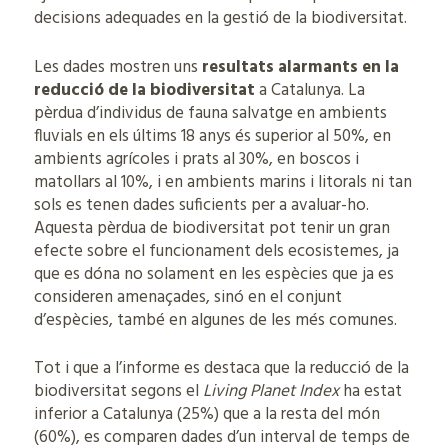
decisions adequades en la gestió de la biodiversitat.
Les dades mostren uns
resultats alarmants en la
reducció de la biodiversitat
a Catalunya. La
pèrdua d’individus de fauna salvatge en ambients
fluvials en els últims 18 anys és superior al 50%, en
ambients agrícoles i prats al 30%, en boscos i
matollars al 10%, i en ambients marins i litorals ni tan
sols es tenen dades suficients per a avaluar-ho.
Aquesta pèrdua de biodiversitat pot tenir un gran
efecte sobre el funcionament dels ecosistemes, ja
que es dóna no solament en les espècies que ja es
consideren amenaçades, sinó en el conjunt
d’espècies, també en algunes de les més comunes.
Tot i que a l’informe es destaca que la reducció de la
biodiversitat segons el
Living Planet Index
ha estat
inferior a Catalunya (25%) que a la resta del món
(60%), es comparen dades d’un interval de temps de