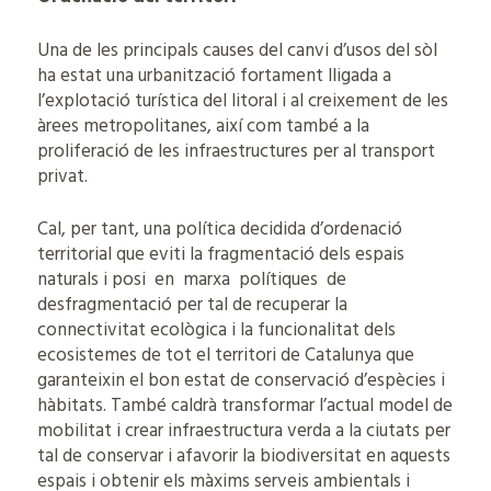
Una de les principals causes del canvi d’usos del sòl
ha estat una urbanització fortament lligada a
l’explotació turística del litoral i al creixement de les
àrees metropolitanes, així com també a la
proliferació de les infraestructures per al transport
privat.
Cal, per tant, una política decidida d’ordenació
territorial que eviti la fragmentació dels espais
naturals i posi en marxa polítiques de
desfragmentació per tal de recuperar la
connectivitat ecològica i la funcionalitat dels
ecosistemes de tot el territori de Catalunya que
garanteixin el bon estat de conservació d’espècies i
hàbitats. També caldrà transformar l’actual model de
mobilitat i crear infraestructura verda a la ciutats per
tal de conservar i afavorir la biodiversitat en aquests
espais i obtenir els màxims serveis ambientals i