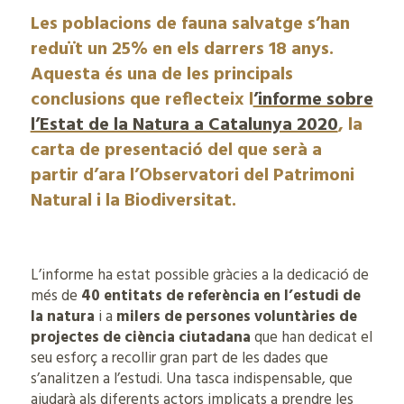
Les poblacions de fauna salvatge s’han
reduït un 25% en els darrers 18 anys.
Aquesta és una de les principals
conclusions que reflecteix l
’informe sobre
l’Estat de la Natura a Catalunya 2020
, la
carta de presentació del que serà a
partir d’ara l’Observatori del Patrimoni
Natural i la Biodiversitat.
L’informe ha estat possible gràcies a la dedicació de
més de
40 entitats de referència en l’estudi de
la natura
i a
milers de persones voluntàries de
projectes de ciència ciutadana
que han dedicat el
seu esforç a recollir gran part de les dades que
s’analitzen a l’estudi. Una tasca indispensable, que
ajudarà als diferents actors implicats a prendre les