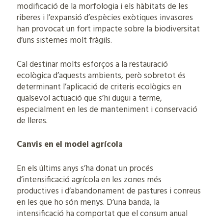
modificació de la morfologia i els hàbitats de les
riberes i l’expansió d’espècies exòtiques invasores
han provocat un fort impacte sobre la biodiversitat
d’uns sistemes molt fràgils.
Cal destinar molts esforços a la restauració
ecològica d’aquests ambients, però sobretot és
determinant l’aplicació de criteris ecològics en
qualsevol actuació que s’hi dugui a terme,
especialment en les de manteniment i conservació
de lleres.
Canvis en el model agrícola
En els últims anys s’ha donat un procés
d’intensificació agrícola en les zones més
productives i d’abandonament de pastures i conreus
en les que ho són menys. D’una banda, la
intensificació ha comportat que el consum anual