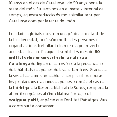
18 anys en el cas de Catalunya i de 50 anys per a la
resta del món. Situant-nos en el mateix interval de
temps, aquesta reducció és molt similar tant per
Catalunya com per la resta del món.
Les dades globals mostren una pèrdua constant de
la biodiversitat, però són moltes les persones i
organitzacions treballant dia rere dia per revertir
aquesta situació. En aquest sentit, les més de
80
entitats de conservació de la natura a
Catalunya
dediquen el seu esforç a la preservació
dels hàbitats i espècies dels seus territoris. Gràcies a
la seva tasca indispensable, s’han pogut recuperar
les poblacions d’algunes espècies, com és el cas de
la
llúdriga
a la Reserva Natural de Sebes, recuperada
al territori gràcies al
Grup Natura Freixe
; o el
xoriguer petit
, espècie que l’entitat
Paisatges Vius
a contribuït a conservar.