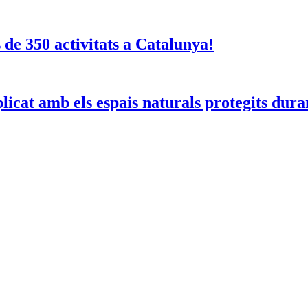
e 350 activitats a Catalunya!
licat amb els espais naturals protegits dura