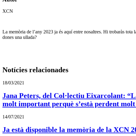
XCN
La memòria de l’any 2023 ja és aquí entre nosaltres. Hi trobaràs tota la
dones una ullada?
Notícies relacionades
18/03/2021
Jana Peters, del Col·lectiu Eixarcolant: “La
molt important perquè s’està perdent molt
14/07/2021
Ja està disponible la memòria de la XCN 2