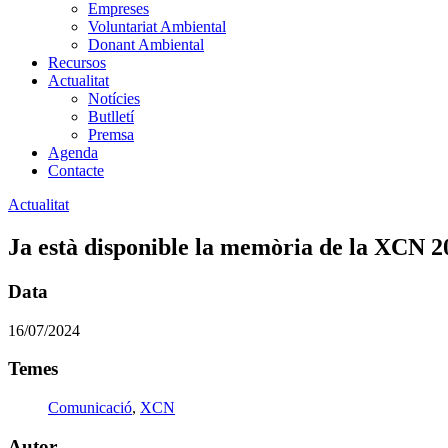
Empreses
Voluntariat Ambiental
Donant Ambiental
Recursos
Actualitat
Notícies
Butlletí
Premsa
Agenda
Contacte
Actualitat
Ja està disponible la memòria de la XCN 2
Data
16/07/2024
Temes
Comunicació
,
XCN
Autor