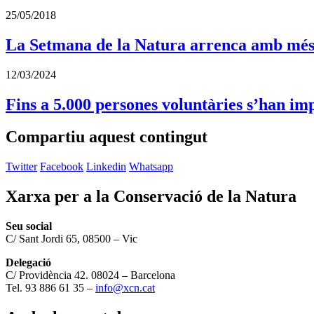
25/05/2018
La Setmana de la Natura arrenca amb més d
12/03/2024
Fins a 5.000 persones voluntàries s’han imp
Compartiu aquest contingut
Twitter
Facebook
Linkedin
Whatsapp
Xarxa per a la Conservació de la Natura
Seu social
C/ Sant Jordi 65, 08500 – Vic
Delegació
C/ Providència 42. 08024 – Barcelona
Tel. 93 886 61 35 –
info@xcn.cat