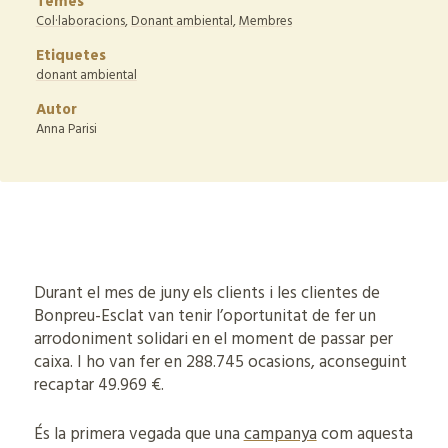
Temes
Col·laboracions
,
Donant ambiental
,
Membres
Etiquetes
donant ambiental
Autor
Anna Parisi
Durant el mes de juny els clients i les clientes de
Bonpreu-Esclat van tenir l’oportunitat de fer un
arrodoniment solidari en el moment de passar per
caixa. I ho van fer en 288.745 ocasions, aconseguint
recaptar 49.969 €.
És la primera vegada que una
campanya
com aquesta