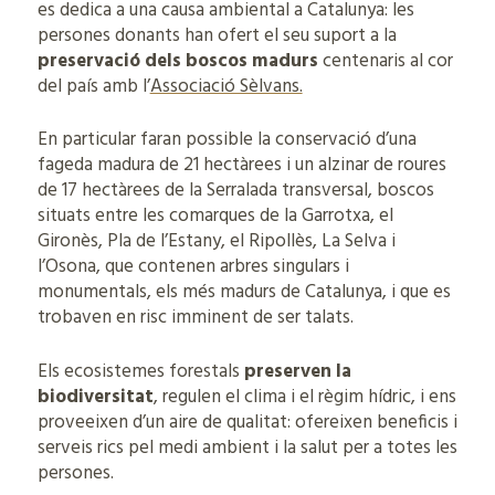
es dedica a una causa ambiental a Catalunya: les
persones donants han ofert el seu suport a la
preservació dels boscos madurs
centenaris al cor
del país amb l’
Associació Sèlvans.
En particular faran possible la conservació d’una
fageda madura de 21 hectàrees i un alzinar de roures
de 17 hectàrees de la Serralada transversal, boscos
situats entre les comarques de la Garrotxa, el
Gironès, Pla de l’Estany, el Ripollès, La Selva i
l’Osona, que contenen arbres singulars i
monumentals, els més madurs de Catalunya, i que es
trobaven en risc imminent de ser talats.
Els ecosistemes forestals
preserven la
biodiversitat
, regulen el clima i el règim hídric, i ens
proveeixen d’un aire de qualitat: ofereixen beneficis i
serveis rics pel medi ambient i la salut per a totes les
persones.