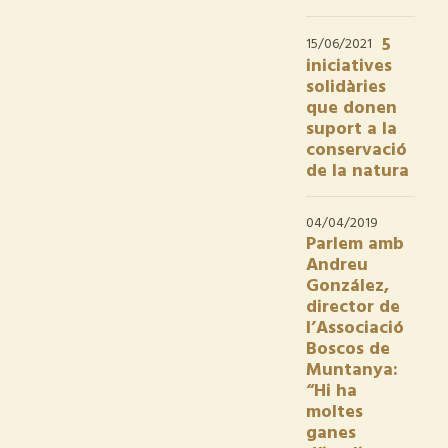
5
15/06/2021
iniciatives
solidàries
que donen
suport a la
conservació
de la natura
04/04/2019
Parlem amb
Andreu
González,
director de
l’Associació
Boscos de
Muntanya:
“Hi ha
moltes
ganes