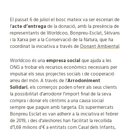
El passat 6 de juliol el bosc mateix va ser escenari de
l’
acte d’entrega
de la donació, amb la presència de
representants de Worldcoo, Bonpreu-Esclat, Sèlvans
i la Xarxa per a la Conservació de la Natura, que ha
coordinat la iniciativa a través de
Donant Ambiental
.
Worldcoo és una
empresa social
que ajuda a les
ONG a trobar els recursos econòmics necessaris per
impulsar els seus projectes socials i de cooperació
arreu del món. A través de l’
Arrodoniment
Solidari
, els comerços poden oferir als seus clients
la possibilitat d’arrodonir l’import final de la seva
compra i donar els cèntims a una causa social
sempre que paguin amb targeta. Els supermercats
Bonpreu Esclat es van adherir a la iniciativa el febrer
de 2019, i des d’aleshores han facilitat la recollida
d’1,68 milions d’€ a entitats com Casal dels Infants,