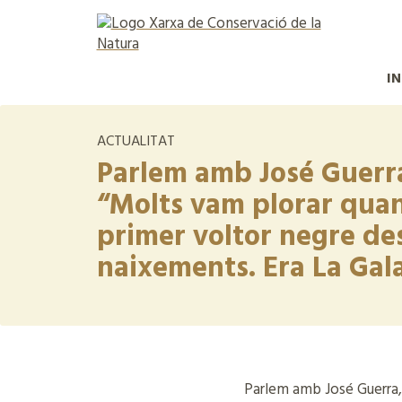
IN
ACTUALITAT
Parlem amb José Guerra
“Molts vam plorar quan
primer voltor negre de
naixements. Era La Gala, 
Parlem amb José Guerra, t