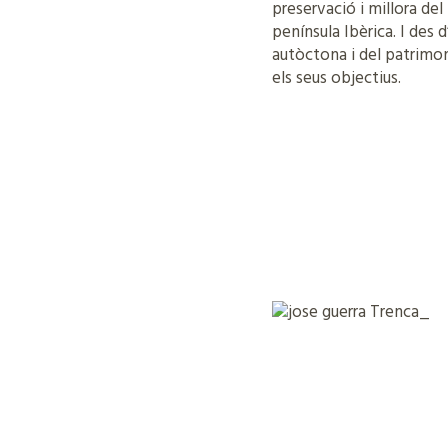
preservació i millora del
península Ibèrica. I des 
autòctona i del patrimoni
els seus objectius.