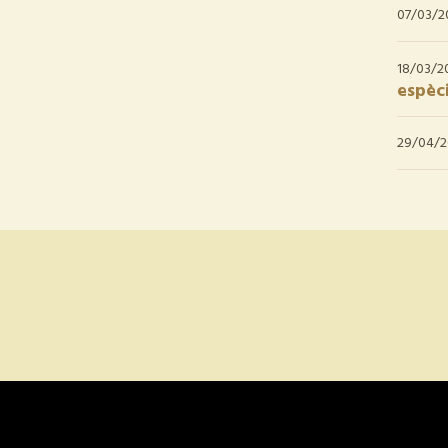
07/03/2
18/03/2
espèci
29/04/2