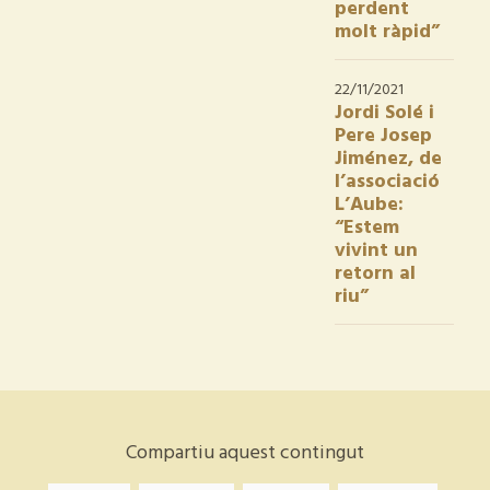
perdent
molt ràpid”
22/11/2021
Jordi Solé i
Pere Josep
Jiménez, de
l’associació
L’Aube:
“Estem
vivint un
retorn al
riu”
Compartiu aquest contingut