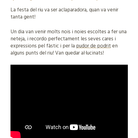
La festa del riu va ser aclaparadora, quan va venir
tanta gent!
Un dia van venir molts nois i noies escoltes a fer una
neteja, i recordo perfectament les seves cares i
expressions pel fàstic i per la
pudor de podrit
en
alguns punts del riu! Van quedar al·lucinats!