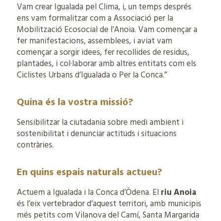
Vam crear Igualada pel Clima, i, un temps després
ens vam formalitzar com a Associació per la
Mobilització Ecosocial de l’Anoia. Vam començar a
fer manifestacions, assemblees, i aviat vam
començar a sorgir idees, fer recollides de residus,
plantades, i col·laborar amb altres entitats com els
Ciclistes Urbans d’Igualada o Per la Conca.”
Quina és la vostra missió?
Sensibilitzar la ciutadania sobre medi ambient i
sostenibilitat i denunciar actituds i situacions
contràries.
En quins espais naturals actueu?
Actuem a Igualada i la Conca d’Òdena. El
riu Anoia
és l’eix vertebrador d’aquest territori, amb municipis
més petits com Vilanova del Camí, Santa Margarida