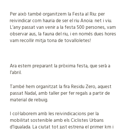
Per això també organitzem la Festa al Riu: per
reivindicar com hauria de ser el riu Anoia: net i viu.
L’any passat van venir a la festa 500 persones, vam
observar aus, la fauna del riu, i en només dues hores
vam recollir mitja tona de tovalloletes!
Ara estem preparant la pròxima festa, que serà a
l’abril.
També hem organitzat la fira Residu Zero, aquest
passat Nadal, amb taller per fer regals a partir de
material de rebuig.
I col·laborem amb les reivindicacions per la
mobilitat sostenible amb els Ciclistes Urbans
d’Igualada. La ciutat tot just estrena el primer km i