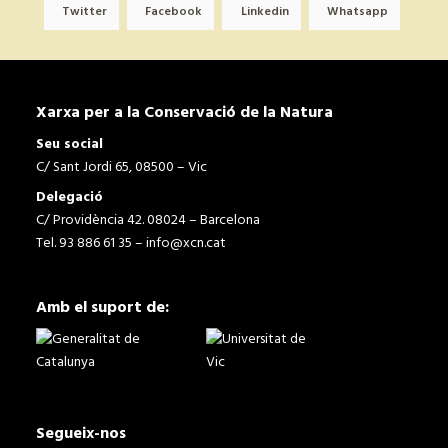
Twitter
Facebook
Linkedin
Whatsapp
Xarxa per a la Conservació de la Natura
Seu social
C/ Sant Jordi 65, 08500 – Vic
Delegació
C/ Providència 42. 08024 – Barcelona
Tel. 93 886 61 35 –
info@xcn.cat
Amb el suport de:
Segueix-nos