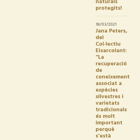
naturals
protegits!
18/03/2021
Jana Peters,
del
Col·lectiu
Eixarcolant:
“La
recuperació
de
coneixement
associat a
espècies
silvestres i
varietats
tradicionals
és molt
important
perquè
s’està