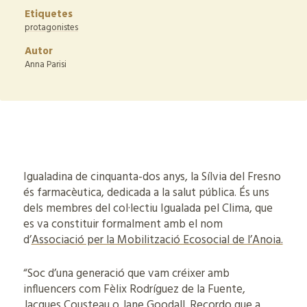
Etiquetes
protagonistes
Autor
Anna Parisi
Igualadina de cinquanta-dos anys, la Sílvia del Fresno
és farmacèutica, dedicada a la salut pública. És uns
dels membres del col·lectiu Igualada pel Clima, que
es va constituir formalment amb el nom
d’
Associació per la Mobilització Ecosocial de l’Anoia.
“Soc d’una generació que vam créixer amb
influencers com Fèlix Rodríguez de la Fuente,
Jacques Cousteau o Jane Goodall. Recordo que a