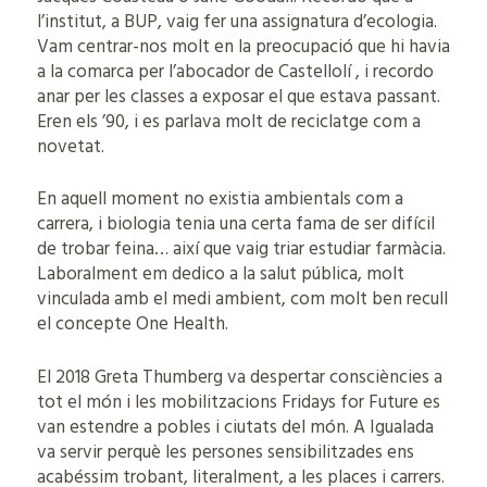
l’institut, a BUP, vaig fer una assignatura d’ecologia.
Vam centrar-nos molt en la preocupació que hi havia
a la comarca per l’abocador de Castellolí , i recordo
anar per les classes a exposar el que estava passant.
Eren els ’90, i es parlava molt de reciclatge com a
novetat.
En aquell moment no existia ambientals com a
carrera, i biologia tenia una certa fama de ser difícil
de trobar feina… així que vaig triar estudiar farmàcia.
Laboralment em dedico a la salut pública, molt
vinculada amb el medi ambient, com molt ben recull
el concepte One Health.
El 2018 Greta Thumberg va despertar consciències a
tot el món i les mobilitzacions Fridays for Future es
van estendre a pobles i ciutats del món. A Igualada
va servir perquè les persones sensibilitzades ens
acabéssim trobant, literalment, a les places i carrers.