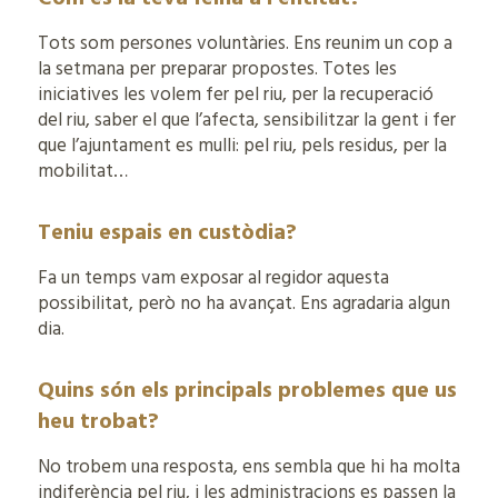
Tots som persones voluntàries. Ens reunim un cop a
la setmana per preparar propostes. Totes les
iniciatives les volem fer pel riu, per la recuperació
del riu, saber el que l’afecta, sensibilitzar la gent i fer
que l’ajuntament es mulli: pel riu, pels residus, per la
mobilitat…
Teniu espais en custòdia?
Fa un temps vam exposar al regidor aquesta
possibilitat, però no ha avançat. Ens agradaria algun
dia.
Quins són els principals problemes que us
heu trobat?
No trobem una resposta, ens sembla que hi ha molta
indiferència pel riu, i les administracions es passen la