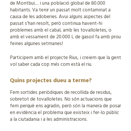
de Montbui… i una població global de 80.000
habitants. Va tenir un passat molt contaminat a
causa de les adoberies. Avui alguns aspectes del
passat s’han resolt, però continua havent-hi
problemes amb el cabal, amb les tovalloletes, o
amb el vessament de 20.000 L de gasoil fa amb prou
feines algunes setmanes!
Participem amb el projecte Rius, i creiem que la gent
vol saber cada cop més com està el riu.
Quins projectes dueu a terme?
Fem sortides periòdiques de recollida de residus,
sobretot de tovalloletes. No són actuacions que
fem perquè ens agradin, però són la manera de posar
en evidència el problema que existeix i fer-lo públic
a la ciutadania i a les administracions.