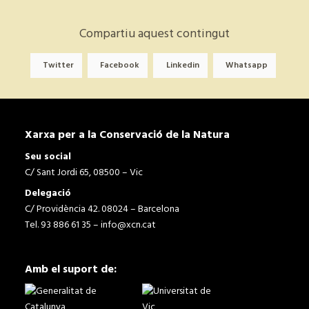
Compartiu aquest contingut
Twitter
Facebook
Linkedin
Whatsapp
Xarxa per a la Conservació de la Natura
Seu social
C/ Sant Jordi 65, 08500 – Vic
Delegació
C/ Providència 42. 08024 – Barcelona
Tel. 93 886 61 35 –
info@xcn.cat
Amb el suport de: