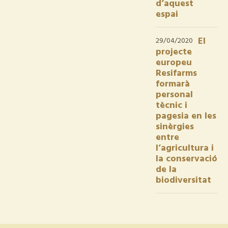
d’aquest
espai
El
29/04/2020
projecte
europeu
Resifarms
formarà
personal
tècnic i
pagesia en les
sinèrgies
entre
l’agricultura i
la conservació
de la
biodiversitat