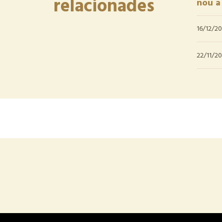
relacionades
nou a
16/12/2
22/11/20