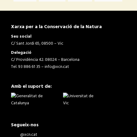
Xarxa per a la Conservació de la Natura
Seu social
C/ Sant Jordi 65, 08500 – Vic
Delegació
C/ Providència 42. 08024 – Barcelona
Tel. 93 886 61 35 –
info@xcn.cat
Amb el suport de:
Segueix-nos
@xcn.cat