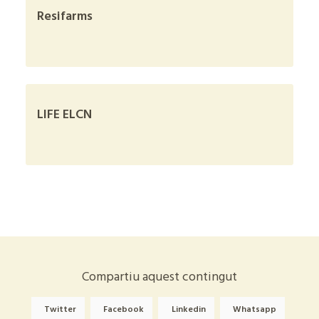
Resifarms
+
LIFE ELCN
+
Compartiu aquest contingut
Twitter
Facebook
Linkedin
Whatsapp