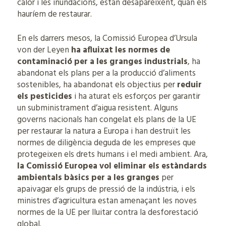
calor i les inundacions, estan desapareixent, quan els
hauríem de restaurar.
En els darrers mesos, la Comissió Europea d’Ursula
von der Leyen
ha afluixat les normes de
contaminació per a les granges industrials
, ha
abandonat els plans per a la producció d’aliments
sostenibles, ha abandonat els objectius per
reduir
els pesticides
i ha aturat els esforços per garantir
un subministrament d’aigua resistent. Alguns
governs nacionals han congelat els plans de la UE
per restaurar la natura a Europa i han destruït les
normes de diligència deguda de les empreses que
protegeixen els drets humans i el medi ambient. Ara,
la Comissió Europea vol eliminar els estàndards
ambientals bàsics per a les granges
per
apaivagar els grups de pressió de la indústria, i els
ministres d’agricultura estan amenaçant les noves
normes de la UE per lluitar contra la desforestació
global.