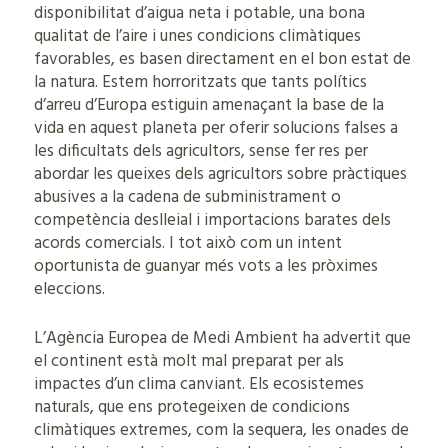
disponibilitat d’aigua neta i potable, una bona
qualitat de l’aire i unes condicions climàtiques
favorables, es basen directament en el bon estat de
la natura. Estem horroritzats que tants polítics
d’arreu d’Europa estiguin amenaçant la base de la
vida en aquest planeta per oferir solucions falses a
les dificultats dels agricultors, sense fer res per
abordar les queixes dels agricultors sobre pràctiques
abusives a la cadena de subministrament o
competència deslleial i importacions barates dels
acords comercials. I tot això com un intent
oportunista de guanyar més vots a les pròximes
eleccions.
L’Agència Europea de Medi Ambient ha advertit que
el continent està molt mal preparat per als
impactes d’un clima canviant. Els ecosistemes
naturals, que ens protegeixen de condicions
climàtiques extremes, com la sequera, les onades de