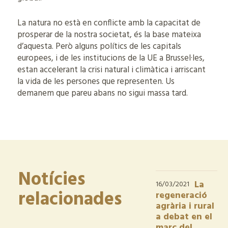
La natura no està en conflicte amb la capacitat de
prosperar de la nostra societat, és la base mateixa
d’aquesta. Però alguns polítics de les capitals
europees, i de les institucions de la UE a Brussel·les,
estan accelerant la crisi natural i climàtica i arriscant
la vida de les persones que representen. Us
demanem que pareu abans no sigui massa tard.
Notícies
La
16/03/2021
relacionades
regeneració
agrària i rural
a debat en el
marc del