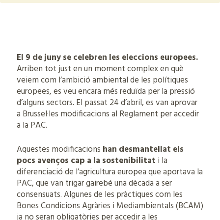
El 9 de juny se celebren les eleccions europees.
Arriben tot just en un moment complex en què
veiem com l’ambició ambiental de les polítiques
europees, es veu encara més reduïda per la pressió
d’alguns sectors. El passat 24 d’abril, es van aprovar
a Brussel·les modificacions al Reglament per accedir
a la PAC.
Aquestes modificacions
han desmantellat els
pocs avenços cap a la sostenibilitat
i la
diferenciació de l’agricultura europea que aportava la
PAC, que van trigar gairebé una dècada a ser
consensuats. Algunes de les pràctiques com les
Bones Condicions Agràries i Mediambientals (BCAM)
ja no seran obligatòries per accedir a les