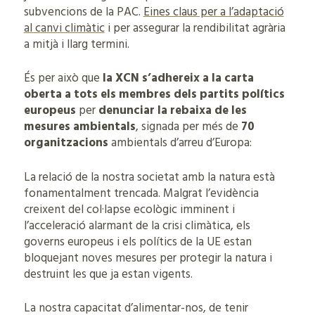
subvencions de la PAC.
Eines claus per a l’adaptació
al canvi climàtic
i per assegurar la rendibilitat agrària
a mitjà i llarg termini.
És per això que
la XCN s’adhereix a la carta
oberta a tots els membres dels partits polítics
europeus
per
denunciar la rebaixa de les
mesures ambientals
, signada per més de
70
organitzacions
ambientals d’arreu d’Europa:
La relació de la nostra societat amb la natura està
fonamentalment trencada. Malgrat l’evidència
creixent del col·lapse ecològic imminent i
l’acceleració alarmant de la crisi climàtica, els
governs europeus i els polítics de la UE estan
bloquejant noves mesures per protegir la natura i
destruint les que ja estan vigents.
La nostra capacitat d’alimentar-nos, de tenir