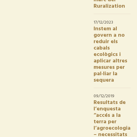
Ruralization
17/12/2023
Instem al
govern a no
reduir els
cabals
ecològics i
aplicar altres
mesures per
pal·liar la
sequera
09/12/2019
Resultats de
l’enquesta
“accés a la
terra per
l’agroecologia
– necessitats