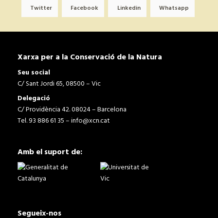
Twitter
Facebook
Linkedin
Whatsapp
Xarxa per a la Conservació de la Natura
Seu social
C/ Sant Jordi 65, 08500 – Vic
Delegació
C/ Providència 42. 08024 – Barcelona
Tel. 93 886 61 35 –
info@xcn.cat
Amb el suport de:
Segueix-nos