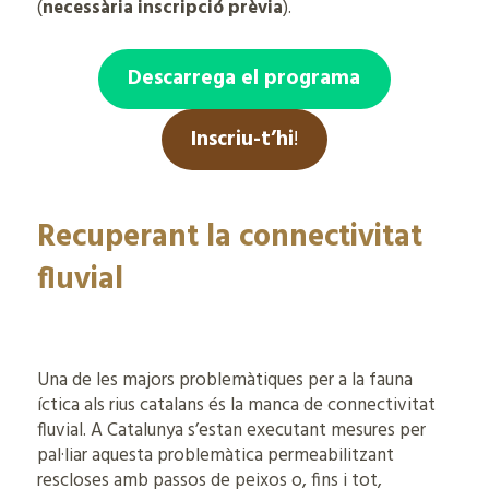
(
necessària inscripció prèvia
).
Descarrega el programa
Inscriu-t’hi
!
Recuperant la connectivitat
fluvial
Una de les majors problemàtiques per a la fauna
íctica als rius catalans és la manca de connectivitat
fluvial. A Catalunya s’estan executant mesures per
pal·liar aquesta problemàtica permeabilitzant
rescloses amb passos de peixos o, fins i tot,