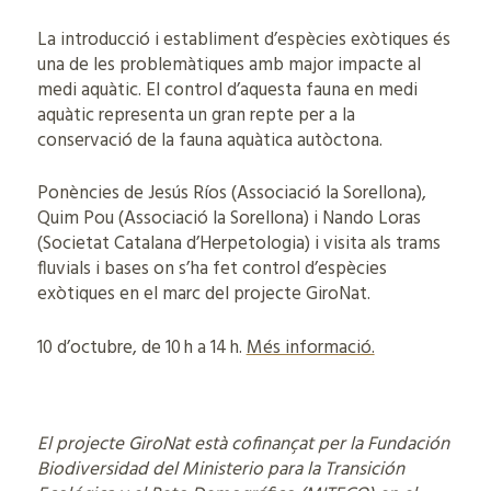
La introducció i establiment d’espècies exòtiques és
una de les problemàtiques amb major impacte al
medi aquàtic. El control d’aquesta fauna en medi
aquàtic representa un gran repte per a la
conservació de la fauna aquàtica autòctona.
Ponències de Jesús Ríos (Associació la Sorellona),
Quim Pou (Associació la Sorellona) i Nando Loras
(Societat Catalana d’Herpetologia) i visita als trams
fluvials i bases on s’ha fet control d’espècies
exòtiques en el marc del projecte GiroNat.
10 d’octubre, de 10 h a 14 h.
Més informació.
El projecte GiroNat està cofinançat per la Fundación
Biodiversidad del Ministerio para la Transición