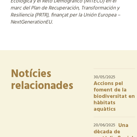
Ecológica y el Reto Demográfico (MITECO) en el
marc del Plan de Recuperación, Transformación y
Resiliencia (PRTR), finançat per la Unión Europea –
NextGenerationEU.
Notícies
30/05/2025
relacionades
Accions pel
foment de la
biodiversitat en
hàbitats
aquàtics
Una
20/06/2025
dècada de