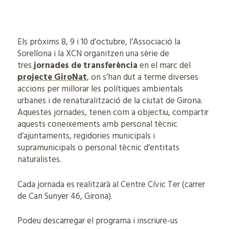
Els pròxims 8, 9 i 10 d’octubre, l’Associació la
Sorellona i la XCN organitzen una sèrie de
tres
jornades de transferència
en el marc del
projecte GiroNat
, on s’han dut a terme diverses
accions per millorar les polítiques ambientals
urbanes i de renaturalització de la ciutat de Girona.
Aquestes jornades, tenen com a objectiu, compartir
aquests coneixements amb personal tècnic
d’ajuntaments, regidories municipals i
supramunicipals o personal tècnic d’entitats
naturalistes.
Cada jornada es realitzarà al Centre Cívic Ter (carrer
de Can Sunyer 46, Girona).
Podeu descarregar el programa i inscriure-us