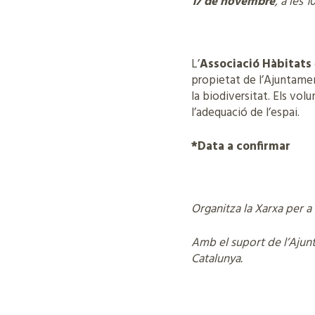
17 de novembre
, a les 
L’
Associació Hàbitats
propietat de l’Ajuntame
la biodiversitat. Els volu
l’adequació de l’espai.
*Data a confirmar
Organitza la Xarxa per a
Amb el suport de l’Ajunt
Catalunya.