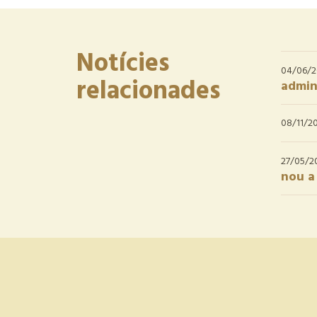
Notícies
04/06/
relacionades
admini
08/11/2
27/05/2
nou a