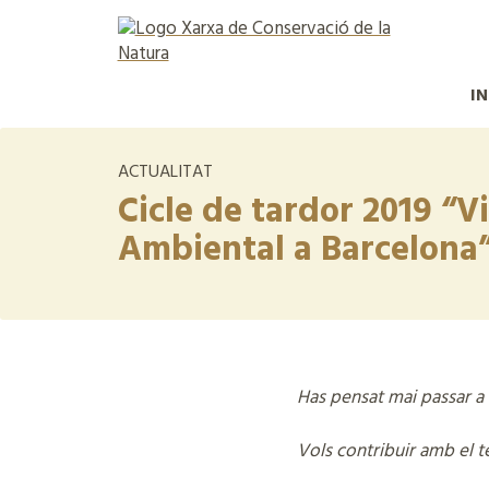
IN
ACTUALITAT
Cicle de tardor 2019 “V
Ambiental a Barcelona
Has pensat mai passar a 
Vols contribuir amb el t