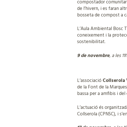
compostador comunitari pe
de l’hivern, i es faran a
bosseta de compost a cas
L’Aula Ambiental Bosc Tu
coneixement i la protecc
sostenibilitat.
9 de novembre
, a les 1
L’associació
Collserola
de la Font de la Marques
bassa per a amfibis i del
L’actuació és organitzad
Collserola (CPNSC), i s’