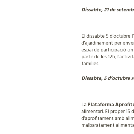
Dissabte, 21 de setemb
El dissabte 5 d’octubre l
d’ajardinament per enverdi
espai de participació on
partir de les 12h, l’activ
famílies.
Dissabte, 5 d’octubre
a
La
Plataforma Aprofit
alimentari. El proper 15 
d’aprofitament amb alime
malbaratament alimentari