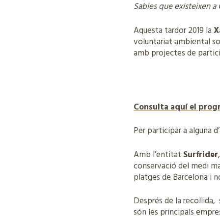
Sabies que existeixen a 
Aquesta tardor 2019 la
X
voluntariat ambiental so
amb projectes de partici
Consulta aquí el prog
Per participar a alguna d
Amb l’entitat
Surfrider
conservació del medi mar
platges de Barcelona i no
Després de la recollida, s
són les principals empre