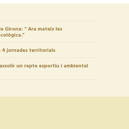
de Girona: “ Ara mateix les
ecològica.”
 4 jornades territorials
assolir un repte esportiu i ambiental