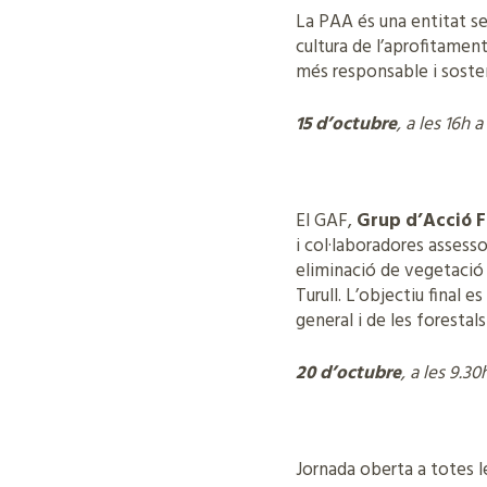
La PAA és una entitat s
cultura de l’aprofitamen
més responsable i soste
15 d’octubre
, a les 16h
El GAF,
Grup d’Acció F
i col·laboradores assess
eliminació de vegetació 
Turull. L’objectiu final 
general i de les forestals
20 d’octubre
, a les 9.30
Jornada oberta a totes l