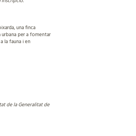
 inscripció.
ixarda, una finca
a urbana per a fomentar
a la fauna i en
at de la Generalitat de