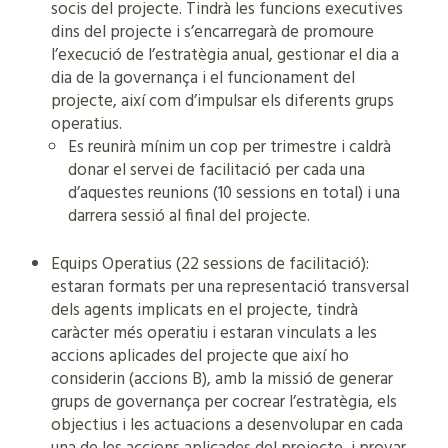
socis del projecte. Tindrà les funcions executives
dins del projecte i s’encarregarà de promoure
l’execució de l’estratègia anual, gestionar el dia a
dia de la governança i el funcionament del
projecte, així com d’impulsar els diferents grups
operatius.
Es reunirà mínim un cop per trimestre i caldrà
donar el servei de facilitació per cada una
d’aquestes reunions (10 sessions en total) i una
darrera sessió al final del projecte.
Equips Operatius (22 sessions de facilitació):
estaran formats per una representació transversal
dels agents implicats en el projecte, tindrà
caràcter més operatiu i estaran vinculats a les
accions aplicades del projecte que així ho
considerin (accions B), amb la missió de generar
grups de governança per cocrear l’estratègia, els
objectius i les actuacions a desenvolupar en cada