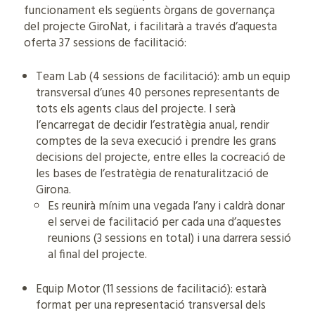
funcionament els següents òrgans de governança
del projecte GiroNat, i facilitarà a través d’aquesta
oferta 37 sessions de facilitació:
Team Lab (4 sessions de facilitació): amb un equip
transversal d’unes 40 persones representants de
tots els agents claus del projecte. I serà
l’encarregat de decidir l’estratègia anual, rendir
comptes de la seva execució i prendre les grans
decisions del projecte, entre elles la cocreació de
les bases de l’estratègia de renaturalització de
Girona.
Es reunirà mínim una vegada l’any i caldrà donar
el servei de facilitació per cada una d’aquestes
reunions (3 sessions en total) i una darrera sessió
al final del projecte.
Equip Motor (11 sessions de facilitació): estarà
format per una representació transversal dels