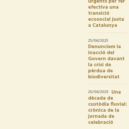
urgents per fer
efectiva una
transició
ecosocial justa
a Catalunya
25/06/2025
Denunciem la
inacció del
Govern davant
la crisi de
pèrdua de
biodiversitat
Una
20/06/2025
dècada de
custòdia fluvial:
crònica de la
jornada de
celebració