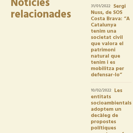
Notícies
Sergi
31/01/2022
relacionades
Nuss, de SOS
Costa Brava: “A
Catalunya
tenim una
societat civil
que valora el
patrimoni
natural que
tenim i es
mobilitza per
defensar-lo”
Les
10/02/2022
entitats
socioambientals
adoptem un
decàleg de
propostes
polítiques