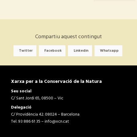
Compartiu aquest contingut
Twitter
Facebook
Linkedin
Whatsapp
Xarxa per a la Conservació de la Natura
Seu social
C/ Sant Jordi 65, 08500 – Vic
Delegació
C/ Providència 42. 08024 – Barcelona
Tel. 93 886 61 35 –
info@xcn.cat