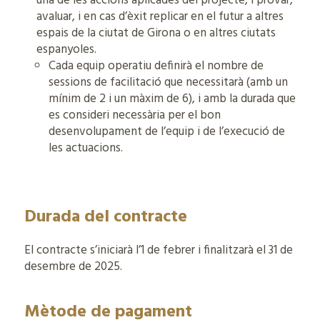
una de les accions aplicades del projecte, i provar,
avaluar, i en cas d’èxit replicar en el futur a altres
espais de la ciutat de Girona o en altres ciutats
espanyoles.
Cada equip operatiu definirà el nombre de
sessions de facilitació que necessitarà (amb un
mínim de 2 i un màxim de 6), i amb la durada que
es consideri necessària per el bon
desenvolupament de l’equip i de l’execució de
les actuacions.
Durada del contracte
El contracte s’iniciarà l’1 de febrer i finalitzarà el 31 de
desembre de 2025.
Mètode de pagament