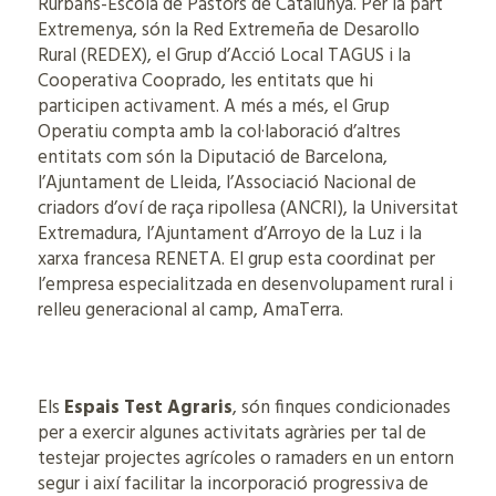
Rurbans-Escola de Pastors de Catalunya. Per la part
Extremenya, són la Red Extremeña de Desarollo
Rural (REDEX), el Grup d’Acció Local TAGUS i la
Cooperativa Cooprado, les entitats que hi
participen activament. A més a més, el Grup
Operatiu compta amb la col·laboració d’altres
entitats com són la Diputació de Barcelona,
l’Ajuntament de Lleida, l’Associació Nacional de
criadors d’oví de raça ripollesa (ANCRI), la Universitat
Extremadura, l’Ajuntament d’Arroyo de la Luz i la
xarxa francesa RENETA. El grup esta coordinat per
l’empresa especialitzada en desenvolupament rural i
relleu generacional al camp, AmaTerra.
Els
Espais Test Agraris
, són finques condicionades
per a exercir algunes activitats agràries per tal de
testejar projectes agrícoles o ramaders en un entorn
segur i així facilitar la incorporació progressiva de