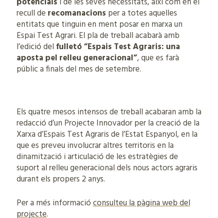
potencials
i de les seves necessitats, així com en el
recull de
recomanacions
per a totes aquelles
entitats que tinguin en ment posar en marxa un
Espai Test Agrari. El pla de treball acabarà amb
l’edició del
fulletó “Espais Test Agraris: una
aposta pel relleu generacional”
, que es farà
públic a finals del mes de setembre.
Els quatre mesos intensos de treball acabaran amb la
redacció d’un Projecte Innovador per la creació de la
Xarxa d’Espais Test Agraris de l’Estat Espanyol, en la
que es preveu involucrar altres territoris en la
dinamització i articulació de les estratègies de
suport al relleu generacional dels nous actors agraris
durant els propers 2 anys.
Per a més informació
consulteu la pàgina web del
projecte
.