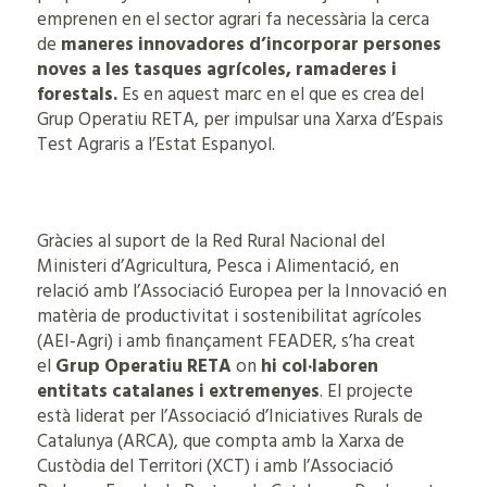
emprenen en el sector agrari fa necessària la cerca
de
maneres innovadores d’incorporar persones
noves a les tasques agrícoles, ramaderes i
forestals.
Es en aquest marc en el que es crea del
Grup Operatiu RETA, per impulsar una Xarxa d’Espais
Test Agraris a l’Estat Espanyol.
Gràcies al suport de la Red Rural Nacional del
Ministeri d’Agricultura, Pesca i Alimentació, en
relació amb l’Associació Europea per la Innovació en
matèria de productivitat i sostenibilitat agrícoles
(AEI-Agri) i amb finançament FEADER, s’ha creat
el
Grup Operatiu RETA
on
hi col·laboren
entitats catalanes i extremenyes
. El projecte
està liderat per l’Associació d’Iniciatives Rurals de
Catalunya (ARCA), que compta amb la Xarxa de
Custòdia del Territori (XCT) i amb l’Associació