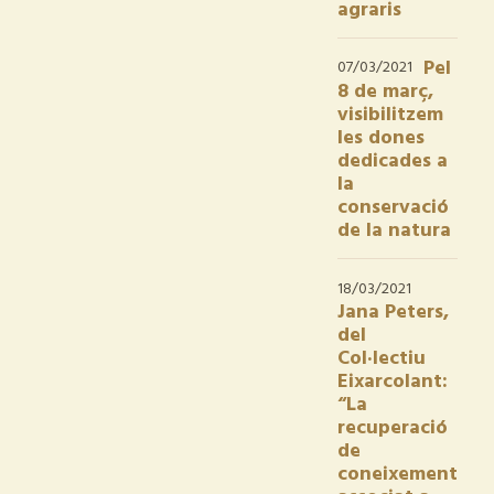
agraris
Pel
07/03/2021
8 de març,
visibilitzem
les dones
dedicades a
la
conservació
de la natura
18/03/2021
Jana Peters,
del
Col·lectiu
Eixarcolant:
“La
recuperació
de
coneixement