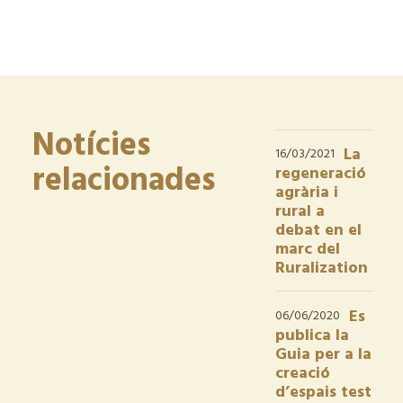
Notícies
La
16/03/2021
relacionades
regeneració
agrària i
rural a
debat en el
marc del
Ruralization
Es
06/06/2020
publica la
Guia per a la
creació
d’espais test