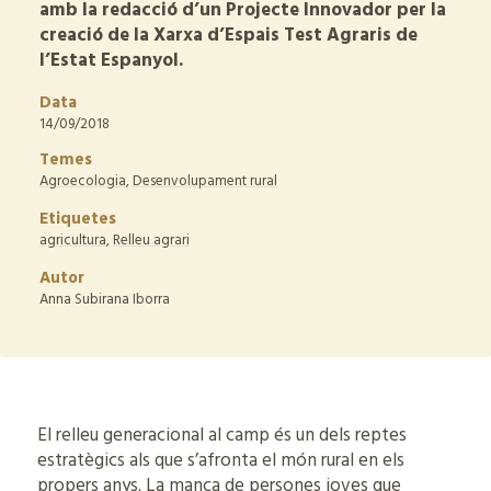
amb la redacció d’un Projecte Innovador per la
creació de la Xarxa d’Espais Test Agraris de
l’Estat Espanyol.
Data
14/09/2018
Temes
Agroecologia
,
Desenvolupament rural
Etiquetes
agricultura
,
Relleu agrari
Autor
Anna Subirana Iborra
El relleu generacional al camp és un dels reptes
estratègics als que s’afronta el món rural en els
propers anys. La manca de persones joves que