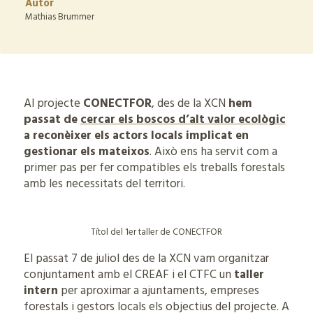
Autor
Mathias Brummer
Al projecte
CONECTFOR
, des de la XCN
hem
passat de
cercar els boscos d’alt valor ecològic
a reconèixer els actors locals implicat en
gestionar els mateixos
. Això ens ha servit com a
primer pas per fer compatibles els treballs forestals
amb les necessitats del territori.
Títol del 1er taller de CONECTFOR
El passat 7 de juliol des de la XCN vam organitzar
conjuntament amb el CREAF i el CTFC un
taller
intern
per aproximar a ajuntaments, empreses
forestals i gestors locals els objectius del projecte. A