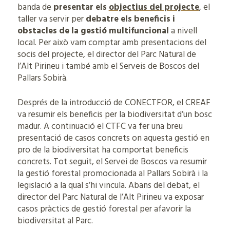
banda de
presentar els
objectius del projecte
, el
taller va servir per
debatre els beneficis i
obstacles de la gestió multifuncional
a nivell
local. Per això vam comptar amb presentacions del
socis del projecte, el director del Parc Natural de
l’Alt Pirineu i també amb el Serveis de Boscos del
Pallars Sobirà.
Després de la introducció de CONECTFOR, el CREAF
va resumir els beneficis per la biodiversitat d’un bosc
madur. A continuació el CTFC va fer una breu
presentació de casos concrets on aquesta gestió en
pro de la biodiversitat ha comportat beneficis
concrets. Tot seguit, el Servei de Boscos va resumir
la gestió forestal promocionada al Pallars Sobirà i la
legislació a la qual s’hi vincula. Abans del debat, el
director del Parc Natural de l’Alt Pirineu va exposar
casos pràctics de gestió forestal per afavorir la
biodiversitat al Parc.