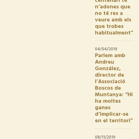
centenari te
n’adones que
no té res a
veure amb els
que trobes
habitualment”
04/04/2019
Parlem amb
Andreu
González,
director de
l’Associació
Boscos de
Muntanya: “Hi
ha moltes
ganes
d’implicar-se
en el territori”
08/11/2019