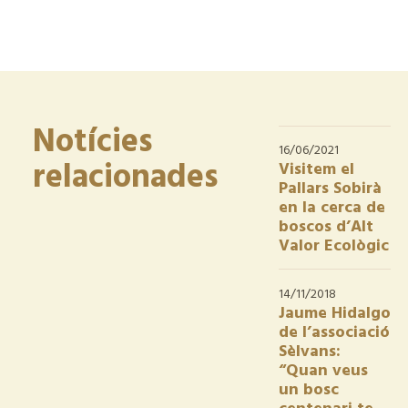
Notícies
16/06/2021
relacionades
Visitem el
Pallars Sobirà
en la cerca de
boscos d’Alt
Valor Ecològic
14/11/2018
Jaume Hidalgo
de l’associació
Sèlvans:
“Quan veus
un bosc