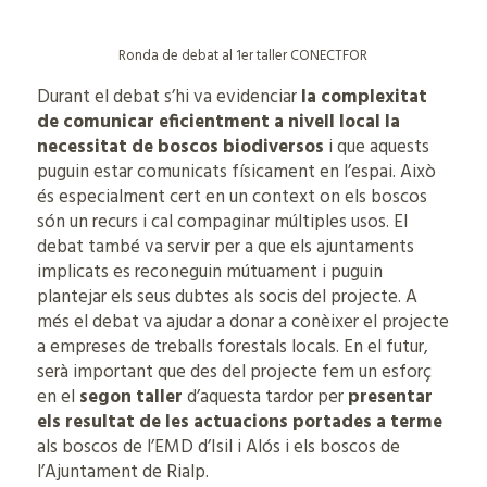
Ronda de debat al 1er taller CONECTFOR
Durant el debat s’hi va evidenciar
la complexitat
de comunicar eficientment a nivell local la
necessitat de boscos biodiversos
i que aquests
puguin estar comunicats físicament en l’espai. Això
és especialment cert en un context on els boscos
són un recurs i cal compaginar múltiples usos. El
debat també va servir per a que els ajuntaments
implicats es reconeguin mútuament i puguin
plantejar els seus dubtes als socis del projecte. A
més el debat va ajudar a donar a conèixer el projecte
a empreses de treballs forestals locals. En el futur,
serà important que des del projecte fem un esforç
en el
segon taller
d’aquesta tardor per
presentar
els resultat de les actuacions portades a terme
als boscos de l’EMD d’Isil i Alós i els boscos de
l’Ajuntament de Rialp.