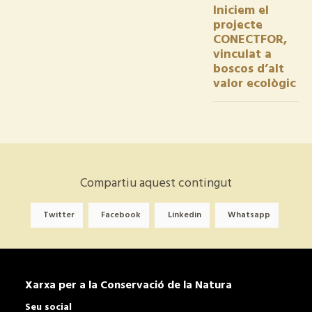
Iniciem el
projecte
CONECTFOR,
vinculat a
boscos d’alt
valor ecològic
Compartiu aquest contingut
Twitter
Facebook
Linkedin
Whatsapp
Xarxa per a la Conservació de la Natura
Seu social