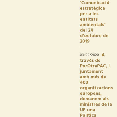
‘Comunicació
estratègica
per a les
entitats
ambientals’
del 24
d’octubre de
2019
A
03/09/2020
través de
PorOtraPAC, i
juntament
amb més de
400
organitzacions
europees,
demanem als
ministres de la
UE una
Política