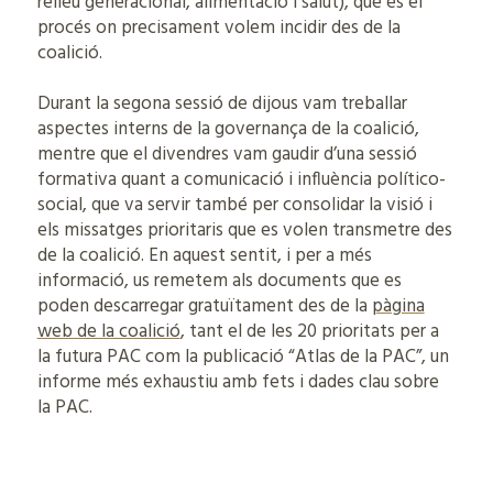
relleu generacional, alimentació i salut), que és el
procés on precisament volem incidir des de la
coalició.
Durant la segona sessió de dijous vam treballar
aspectes interns de la governança de la coalició,
mentre que el divendres vam gaudir d’una sessió
formativa quant a comunicació i influència político-
social, que va servir també per consolidar la visió i
els missatges prioritaris que es volen transmetre des
de la coalició. En aquest sentit, i per a més
informació, us remetem als documents que es
poden descarregar gratuïtament des de la
pàgina
web de la coalició
, tant el de les 20 prioritats per a
la futura PAC com la publicació “Atlas de la PAC”, un
informe més exhaustiu amb fets i dades clau sobre
la PAC.