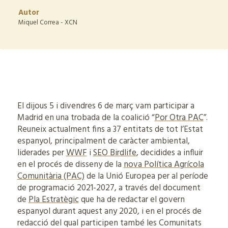
Autor
Miquel Correa - XCN
El dijous 5 i divendres 6 de març vam participar a
Madrid en una trobada de la coalició “
Por Otra PAC
”.
Reuneix actualment fins a 37 entitats de tot l’Estat
espanyol, principalment de caràcter ambiental,
liderades per
WWF
i
SEO Birdlife
, decidides a influir
en el procés de disseny de la
nova Política Agrícola
Comunitària (PAC)
de la Unió Europea per al període
de programació 2021-2027, a través del document
de
Pla Estratègic
que ha de redactar el govern
espanyol durant aquest any 2020, i en el procés de
redacció del qual participen també les Comunitats