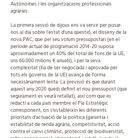
Autònomes i les organitzacions professionals
agràries.
La primera sessió de dijous ens va servir per posar-
nos al dia sobre l’estat d’una qüestió, el disseny de la
nova PAC, que pel seu volum pressupostari (en el
període actual de programació 2014-20 suposa
aproximadament un 40% del total de fons de la UE,
uns 60.000 milions € anuals), i per la seva
complexitat (ha de ser negociada i aprovada per
tots els governs de la UE) avança de forma
necessàriament lenta. La previsió és que durant
aquest any 2020 quedi definit el nou pressupost (que
segurament es veurà retallat), així com que es
redacti a cada país membre el Pla Estratègic
corresponent, on s’estableixin les diferents
prioritats d’actuació de la política (garantia i
estabilitat de renda agrària, competitivitat, acció
contra el canvi climàtic, protecció de biodiversitat,