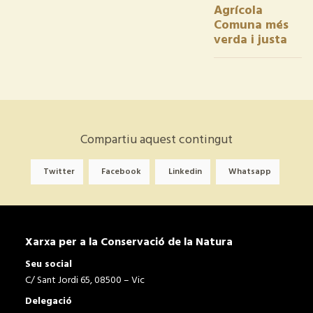
Agrícola
Comuna més
verda i justa
Compartiu aquest contingut
Twitter
Facebook
Linkedin
Whatsapp
Xarxa per a la Conservació de la Natura
Seu social
C/ Sant Jordi 65, 08500 – Vic
Delegació