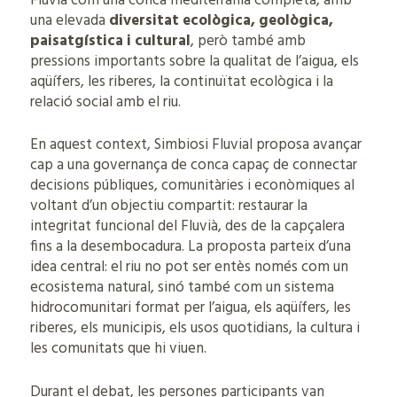
Fluvià com una conca mediterrània completa, amb
una elevada
diversitat ecològica, geològica,
paisatgística i cultural
, però també amb
pressions importants sobre la qualitat de l’aigua, els
aqüífers, les riberes, la continuïtat ecològica i la
relació social amb el riu.
En aquest context, Simbiosi Fluvial proposa avançar
cap a una governança de conca capaç de connectar
decisions públiques, comunitàries i econòmiques al
voltant d’un objectiu compartit: restaurar la
integritat funcional del Fluvià, des de la capçalera
fins a la desembocadura. La proposta parteix d’una
idea central: el riu no pot ser entès només com un
ecosistema natural, sinó també com un sistema
hidrocomunitari format per l’aigua, els aqüífers, les
riberes, els municipis, els usos quotidians, la cultura i
les comunitats que hi viuen.
Durant el debat, les persones participants van