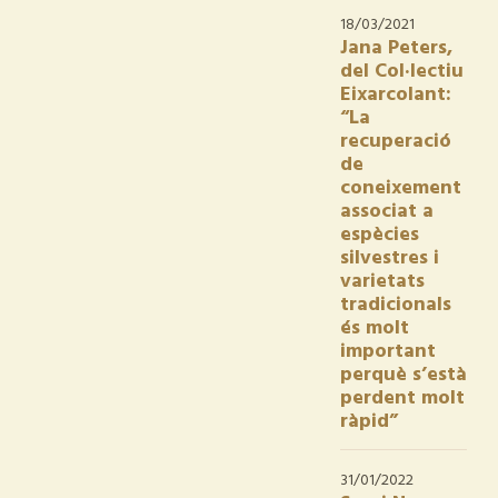
18/03/2021
Jana Peters,
del Col·lectiu
Eixarcolant:
“La
recuperació
de
coneixement
associat a
espècies
silvestres i
varietats
tradicionals
és molt
important
perquè s’està
perdent molt
ràpid”
31/01/2022