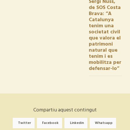
Sergi Nuss,
de SOS Costa
Brava: “A
Catalunya
tenim una
societat civil
que valora el
patrimoni
natural que
tenim i es
mobilitza per
defensar-lo”
Compartiu aquest contingut
Twitter
Facebook
Linkedin
Whatsapp