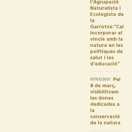
l’Agrupació
Naturalista i
Ecologista de
la
Garrotxa:”Cal
incorporar el
vincle amb la
natura en les
polítiques de
salut i les
d’educació”
Pel
07/03/2021
8 de març,
visibilitzem
les dones
dedicades a
la
conservació
de la natura