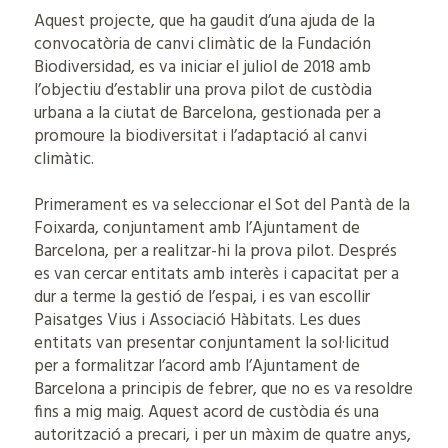
Aquest projecte, que ha gaudit d’una ajuda de la
convocatòria de canvi climàtic de la Fundación
Biodiversidad, es va iniciar el juliol de 2018 amb
l’objectiu d’establir una prova pilot de custòdia
urbana a la ciutat de Barcelona, gestionada per a
promoure la biodiversitat i l’adaptació al canvi
climàtic.
Primerament es va seleccionar el Sot del Pantà de la
Foixarda, conjuntament amb l’Ajuntament de
Barcelona, per a realitzar-hi la prova pilot. Després
es van cercar entitats amb interès i capacitat per a
dur a terme la gestió de l’espai, i es van escollir
Paisatges Vius i Associació Hàbitats. Les dues
entitats van presentar conjuntament la sol·licitud
per a formalitzar l’acord amb l’Ajuntament de
Barcelona a principis de febrer, que no es va resoldre
fins a mig maig. Aquest acord de custòdia és una
autorització a precari, i per un màxim de quatre anys,