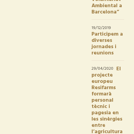
Ambiental a
Barcelona”
19/12/2019
Participem a
diverses
jornades i
reunions
El
29/04/2020
projecte
europeu
Resifarms
formarà
personal
tècnic i
pagesia en
les sinèrgies
entre
l’agricultura