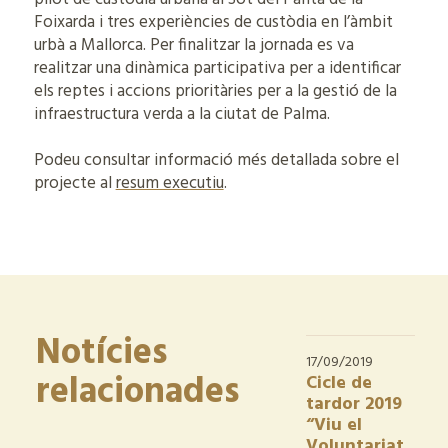
Foixarda i tres experiències de custòdia en l’àmbit
urbà a Mallorca. Per finalitzar la jornada es va
realitzar una dinàmica participativa per a identificar
els reptes i accions prioritàries per a la gestió de la
infraestructura verda a la ciutat de Palma.
Podeu consultar informació més detallada sobre el
projecte al
resum executiu
.
Notícies
17/09/2019
relacionades
Cicle de
tardor 2019
“Viu el
Voluntariat