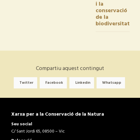
i la
conservació
de la
biodiversitat
Compartiu aquest contingut
Twitter
Facebook
Linkedin
Whatsapp
Xarxa per a la Conservació de la Natura
Seu social
C/ Sant Jordi 65, 08500 – Vic