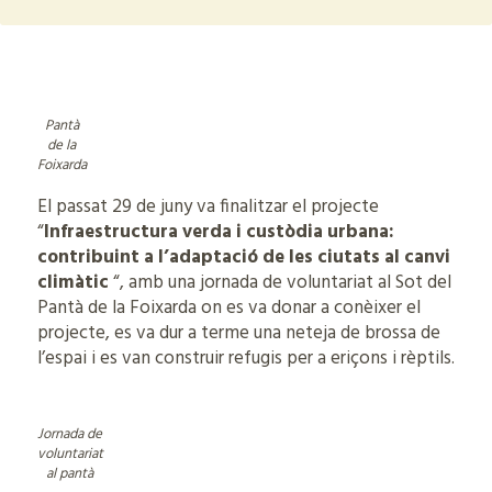
Pantà
de la
Foixarda
El passat 29 de juny va finalitzar el projecte
“
Infraestructura verda i custòdia urbana:
contribuint a l’adaptació de les ciutats al canvi
climàtic
“, amb una jornada de voluntariat al Sot del
Pantà de la Foixarda on es va donar a conèixer el
projecte, es va dur a terme una neteja de brossa de
l’espai i es van construir refugis per a eriçons i rèptils.
Jornada de
voluntariat
al pantà