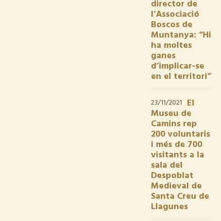
director de
l’Associació
Boscos de
Muntanya: “Hi
ha moltes
ganes
d’implicar-se
en el territori”
El
23/11/2021
Museu de
Camins rep
200 voluntaris
i més de 700
visitants a la
sala del
Despoblat
Medieval de
Santa Creu de
Llagunes