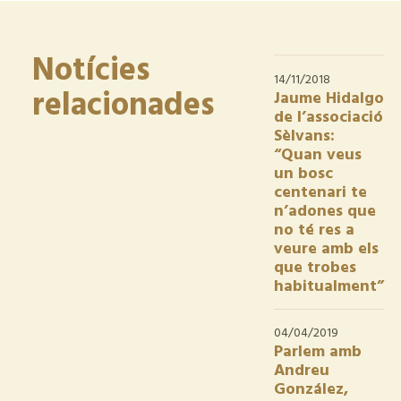
Notícies
14/11/2018
relacionades
Jaume Hidalgo
de l’associació
Sèlvans:
“Quan veus
un bosc
centenari te
n’adones que
no té res a
veure amb els
que trobes
habitualment”
04/04/2019
Parlem amb
Andreu
González,