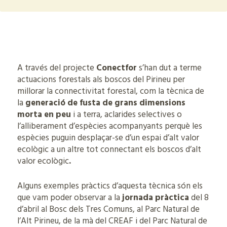
A través del projecte
Conectfor
s’han dut a terme
actuacions forestals als boscos del Pirineu per
millorar la connectivitat forestal, com la tècnica de
la
generació de fusta
de grans dimensions
morta en peu
i a terra, aclarides selectives o
l’alliberament d’espècies acompanyants perquè les
espècies puguin desplaçar-se d’un espai d’alt valor
ecològic a un altre tot connectant els boscos d’alt
valor ecològic
.
Alguns exemples pràctics d’aquesta tècnica són els
que vam poder observar a la
jornada pràctica
del 8
d’abril al Bosc dels Tres Comuns, al Parc Natural de
l’Alt Pirineu, de la mà del CREAF i del Parc Natural de