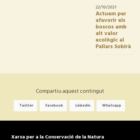
22/10/2021
Actuem per
afavorir els
boscos amb
alt valor
ecològic al
Pallars Sobirà
Compartiu aquest contingut
Twitter
Facebook
Linkedin
Whatsapp
Xarxa per a la Conservació de la Natura