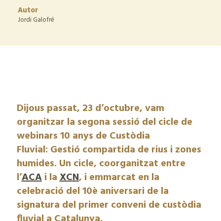
Autor
Jordi Galofré
Dijous passat, 23 d’octubre, vam
organitzar la segona sessió del cicle de
webinars 10 anys de Custòdia
Fluvial: Gestió compartida de rius i zones
humides. Un cicle, coorganitzat entre
l’
ACA
i la
XCN
, i emmarcat en la
celebració del 10è aniversari de la
signatura del primer conveni de custòdia
fluvial a Catalunya.