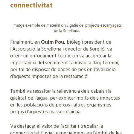
connectivitat
Imatge exemple de material divulgatiu del
projecte escanyagats
de la Sorellona.
Finalment, en
Quim Pou,
biòleg i president de
l’Associació
la Sorellona
i director de
Sorelló
, va
oferir un enfocament tècnic on va accentuar la
importància del seguiment faunístic a llarg termini,
per tal de disposar de dades de pes en l’avaluació
d’aquests impactes de la restauració.
També va ressaltar la rellevància dels cabals i la
qualitat de l’aigua, per explicar molts dels impactes
en les poblacions de peixos i altres organismes
propis d’aquestes masses d’aigua.
Va destacar el valor de facilitar i treballar la
connectivitat fluvial, especialment en l’àmbit de les