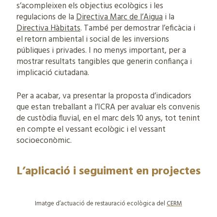
s’acompleixen els objectius ecològics i les
regulacions de la
Directiva Marc de l’Aigua
i la
Directiva Hàbitats
. També per demostrar l’eficàcia i
el retorn ambiental i social de les inversions
públiques i privades. I no menys important, per a
mostrar resultats tangibles que generin confiança i
implicació ciutadana.
Per a acabar, va presentar la proposta d’indicadors
que estan treballant a l’ICRA per avaluar els convenis
de custòdia fluvial, en el marc dels 10 anys, tot tenint
en compte el vessant ecològic i el vessant
socioeconòmic.
L’aplicació i
s
eguiment
en
p
rojectes
Imatge d’actuació de restauració ecològica del
CERM