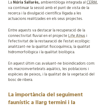
La
Núria
Sallarès
,
ambientòloga integrada al
CERM
,
va continuar la sessió amb el punt de vista de la
recerca i la divulgació científica lligada a les
actuacions realitzades en els seus projectes.
Entre aquests va destacar la recuperació de la
connectivitat fluvial en el projecte
Life Alnus
i
l’efectivitat de la restauració de l’estat ecològic:
analitzant-ne la qualitat fisicoquímica, la qualitat
hidromorfològica i la qualitat biològica.
En aquest últim cas avaluant-ne bioindicadors com:
els macroinvertebrats aquàtics, les poblacions i
espècies de peixos, i la qualitat de la vegetació del
bosc de ribera.
La importància del seguiment
faunístic a llarg termini i la