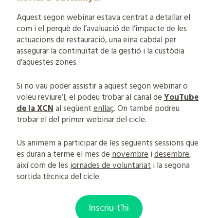
Aquest segon webinar estava centrat a detallar el
com i el perquè de l’avaluació de l’impacte de les
actuacions de restauració, una eina cabdal per
assegurar la continuïtat de la gestió i la custòdia
d’aquestes zones.
Si no vau poder assistir a aquest segon webinar o
voleu reviure’l, el podeu trobar al canal de
YouTube
de la XCN
al següent
enllaç
. On també podreu
trobar el del primer webinar del cicle.
Us animem a participar de les següents sessions que
es duran a terme el mes de
novembre
i
desembre
,
així com de les
jornades de voluntariat
i la segona
sortida tècnica del cicle.
Inscriu-t’hi