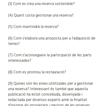
(3) Com es crea una reserva sostenible?
(4) Quant costa gestionar una reserva?
(5) Com mantindrà la reserva?
(6) Com s’elabora una proposta per a l’adquisició de
terres?
(7) Com s’aconsegueix la participació de les parts
interessades?
(8) Com es promou la restauració?
(9) Quines són les eines utilitzades per a gestionar
una reserva? Interessant és també que aquesta
publicació ha estat concebuda, dissenyada i
redactada per diversos experts amb la finalitat
d’inspirar als propietaris i gestors de les reserves