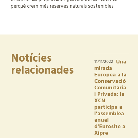
perquè creïn més reserves naturals sostenibles.
Notícies
Una
11/11/2022
relacionades
mirada
Europea a la
Conservació
Comunitària
i Privada: la
XCN
participa a
l’assemblea
anual
d’Eurosite a
Xipre