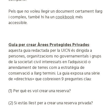
Pels que no voleu llegir un document certament llarg
i complex, també hi ha un
cookbook
més
accessible.
Guia per crear Àrees Protegides Privades
:
aquesta guia redactada per la UICN és dirigida a
persones, organitzacions no governamentals i grups
de la societat civil interessats en l’adquisició o
arrendament de terres com a estratègia de
conservació a llarg termini. La guia exposa una sèrie
de «directrius» que cobreixen 9 preguntes clau:
(1) Per què es vol crear una reserva?
(2) Si estàs llest per a crear una reserva privada?