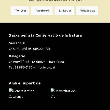
Twitter
Facebook
Linkedin
Whatsapp
Xarxa per a la Conservació de la Natura
Seu social
C/ Sant Jordi 65, 08500 – Vic
Delegació
C/ Providència 42. 08024 – Barcelona
Tel. 93 886 61 35 –
info@xcn.cat
Amb el suport de: