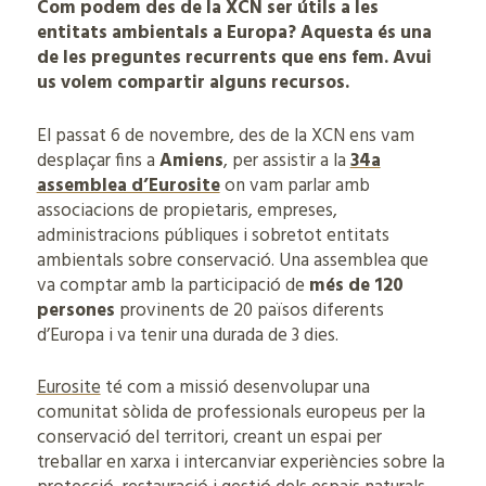
Com podem des de la XCN ser útils a les
entitats ambientals a Europa? Aquesta és una
de les preguntes recurrents que ens fem. Avui
us volem compartir alguns recursos.
El passat 6 de novembre, des de la XCN ens vam
desplaçar fins a
Amiens
, per assistir a la
34a
assemblea d’Eurosite
on vam parlar amb
associacions de propietaris, empreses,
administracions públiques i sobretot entitats
ambientals sobre conservació. Una assemblea que
va comptar amb la participació de
més de 120
persones
provinents de 20 països diferents
d’Europa i va tenir una durada de 3 dies.
Eurosite
té com a missió desenvolupar una
comunitat sòlida de professionals europeus per la
conservació del territori, creant un espai per
treballar en xarxa i intercanviar experiències sobre la