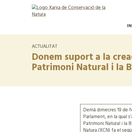
IN
ACTUALITAT
Donem suport a la crea
Patrimoni Natural i la B
Demà dimecres 19 de f
Parlament, en la qual s
Patrimoni Natural i la 
Natura (XCN) fa el seg