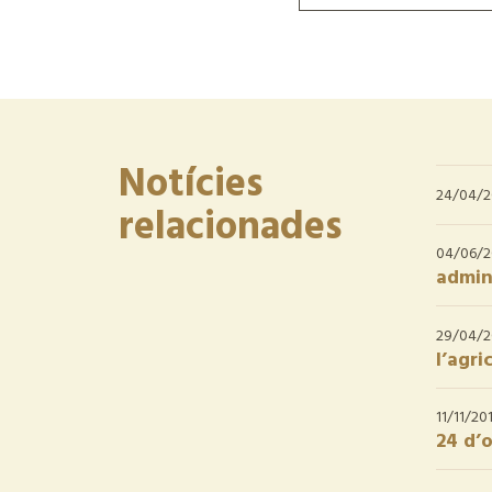
Notícies
24/04/
relacionades
04/06/
admini
29/04/
l’agri
11/11/20
24 d’