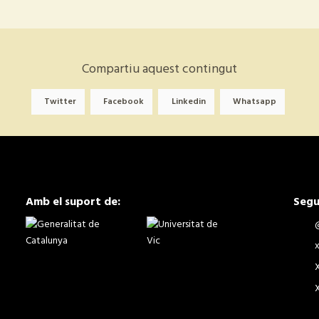
Compartiu aquest contingut
Twitter
Facebook
Linkedin
Whatsapp
Amb el suport de:
Segu