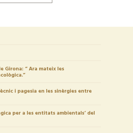
de Girona: “ Ara mateix les
ecològica.”
cnic i pagesia en les sinèrgies entre
gica per a les entitats ambientals’ del