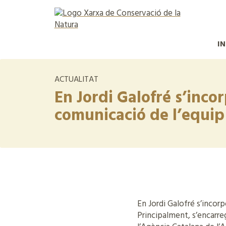
IN
ACTUALITAT
En Jordi Galofré s’incor
comunicació de l’equip 
En Jordi Galofré s’incor
Principalment, s’encarre