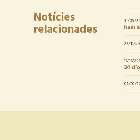
Notícies
31/05/2
relacionades
hem a
22/11/20
11/11/20
24 d’
05/10/2