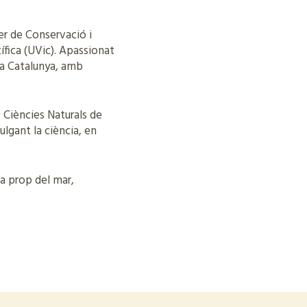
er de Conservació i
ífica (UVic). Apassionat
 a Catalunya, amb
e Ciències Naturals de
ulgant la ciència, en
 a prop del mar,