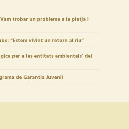
“Vam trobar un problema a la platja i
ube: “Estem vivint un retorn al riu”
gica per a les entitats ambientals’ del
ograma de Garantia Juvenil