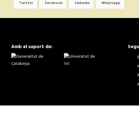
Twitter
Facebook
Linkedin
Whatsapp
Amb el suport de:
Segu