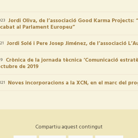
Jordi Oliva, de l’associació Good Karma Projects: 
023
cabat al Parlament Europeu”
Jordi Solé i Pere Josep Jiménez, de l’associació L’A
21
Crònica de la jornada tècnica ‘Comunicació estratè
19
octubre de 2019
Noves incorporacions a la XCN, en el marc del pr
021
Compartiu aquest contingut