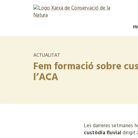
IN
ACTUALITAT
Fem formació sobre cust
l’ACA
Les darreres setmanes 
custòdia fluvial
dirigit