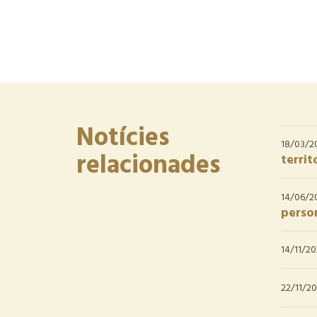
Notícies
18/03/2
relacionades
territ
14/06/2
person
14/11/2
22/11/20