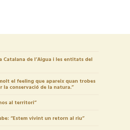
 Catalana de l’Aigua i les entitats del
 molt el feeling que apareix quan trobes
er la conservació de la natura.”
s al territori”
ube: “Estem vivint un retorn al riu”