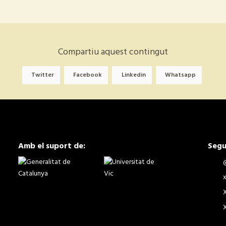
Compartiu aquest contingut
Twitter
Facebook
Linkedin
Whatsapp
Amb el suport de:
Segu