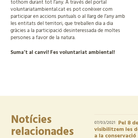
tothom durant tot l’any. A través del portal
voluntariatambiental.cat es pot conèixer com
participar en accions puntuals o al llarg de l’any amb
les entitats del territori, que treballen dia a dia
gràcies a la participació desinteressada de moltes
persones a favor de la natura.
Suma’t al canvi! Fes voluntariat ambiental!
Notícies
Pel 8 d
07/03/2021
relacionades
visibilitzem les
a la conservació