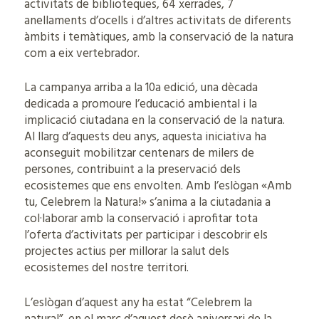
activitats de biblioteques, 64 xerrades, 7
anellaments d’ocells i d’altres activitats de diferents
àmbits i temàtiques, amb la conservació de la natura
com a eix vertebrador.
La campanya arriba a la 10a edició, una dècada
dedicada a promoure l’educació ambiental i la
implicació ciutadana en la conservació de la natura.
Al llarg d’aquests deu anys, aquesta iniciativa ha
aconseguit mobilitzar centenars de milers de
persones, contribuint a la preservació dels
ecosistemes que ens envolten. Amb l’eslògan «Amb
tu, Celebrem la Natura!» s’anima a la ciutadania a
col·laborar amb la conservació i aprofitar tota
l’oferta d’activitats per participar i descobrir els
projectes actius per millorar la salut dels
ecosistemes del nostre territori.
L’eslògan d’aquest any ha estat “Celebrem la