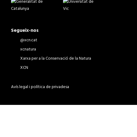
Segueix-nos
@xcn.cat
xcnatura
Xarxa per a la Conservació de la Natura
XCN
Avís legal i política de privadesa