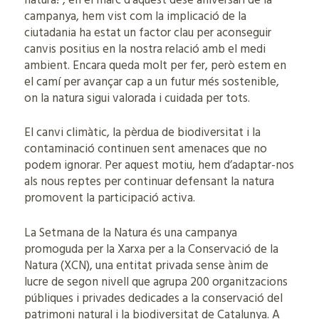
natura!”, en el marc d’aquest desè aniversari de la
campanya, hem vist com la implicació de la
ciutadania ha estat un factor clau per aconseguir
canvis positius en la nostra relació amb el medi
ambient. Encara queda molt per fer, però estem en
el camí per avançar cap a un futur més sostenible,
on la natura sigui valorada i cuidada per tots.
El canvi climàtic, la pèrdua de biodiversitat i la
contaminació continuen sent amenaces que no
podem ignorar. Per aquest motiu, hem d’adaptar-nos
als nous reptes per continuar defensant la natura
promovent la participació activa.
La Setmana de la Natura és una campanya
promoguda per la Xarxa per a la Conservació de la
Natura (XCN), una entitat privada sense ànim de
lucre de segon nivell que agrupa 200 organitzacions
públiques i privades dedicades a la conservació del
patrimoni natural i la biodiversitat de Catalunya. A