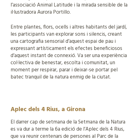
l’associació Animal Latitude i la mirada sensible de la
il·lustradora Aurora Portillo.
Entre plantes, flors, ocells i altres habitants del jardí,
les participants van explorar sons i silencis, creant
una cartografia sensorial d’aquest espai de pau i
expressant artísticament els efectes beneficiosos
d’aquest instant de connexió. Va ser una experiència
col·lectiva de benestar, escolta i comunitat, un
moment per respirar, parar i deixar-se portar pel
batec tranquil de la natura enmig de la ciutat.
Aplec dels 4 Rius, a Girona
El darrer cap de setmana de la Setmana de la Natura
es va dur a terme la 6a edició de l’Aplec dels 4 Rius,
que va reunir centenars de persones al Parc de la