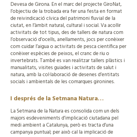
Devesa de Girona. En el marc del projecte GiroNat,
l’objectiu de la trobada era fer una festa en format
de reivindicació cívica del patrimoni fluvial de la
ciutat, en l’àmbit natural, cultural i social. Va acollir
activitats de tot tipus, des de tallers de natura com
l’observació d’ocells, anellaments, jocs per conèixer
com cuidar l’aigua o activitats de pesca científica per
conèixer espècies de peixos, el cranc de riu o
invertebrats. També es van realitzar tallers plàstics i
manualitats, visites guiades i activitats de salut i
natura, amb la col·laboració de desenes d’entitats
socials i ambientals de les comarques gironines.
I després de la Setmana Natura…
La Setmana de la Natura es consolida com un dels
majors esdeveniments d’implicació ciutadana pel
medi ambient a Catalunya, però es tracta d’una
campanya puntual; per això cal la implicació de