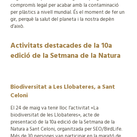
compromís legal per acabar amb la contaminació
per plàstics a nivell mundial. És el moment de fer un
gir, perquè la salut del planeta i la nostra depèn
d’això.
Activitats destacades de la 10a
edició de la Setmana de la Natura
Biodiversitat a Les Llobateres, a Sant
Celoni
El 24 de maig va tenir lloc l’activitat «La
biodiversitat de les Llobateres», acte de
presentació de la 10a edició de la Setmana de la
Natura a Sant Celoni, organitzada per SEO/BirdLife.
Més de 30 persones van participar en la marató de