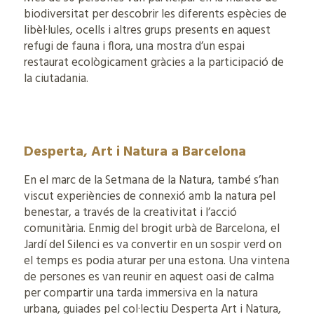
biodiversitat per descobrir les diferents espècies de
libèl·lules, ocells i altres grups presents en aquest
refugi de fauna i flora, una mostra d’un espai
restaurat ecològicament gràcies a la participació de
la ciutadania.
Desperta, Art i Natura a Barcelona
En el marc de la Setmana de la Natura, també s’han
viscut experiències de connexió amb la natura pel
benestar, a través de la creativitat i l’acció
comunitària. Enmig del brogit urbà de Barcelona, el
Jardí del Silenci es va convertir en un sospir verd on
el temps es podia aturar per una estona. Una vintena
de persones es van reunir en aquest oasi de calma
per compartir una tarda immersiva en la natura
urbana, guiades pel col·lectiu Desperta Art i Natura,