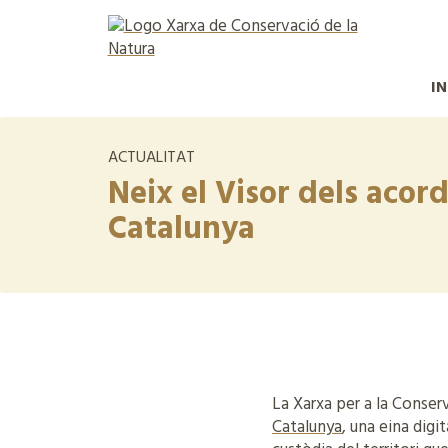
IN
ACTUALITAT
Neix el Visor dels acor
Catalunya
La Xarxa per a la Conser
Catalunya
, una eina digi