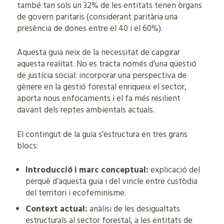
també tan sols un 32% de les entitats tenen òrgans
de govern paritaris (considerant paritària una
presència de dones entre el 40 i el 60%).
Aquesta guia neix de la necessitat de capgirar
aquesta realitat. No es tracta només d’una qüestió
de justícia social: incorporar una perspectiva de
gènere en la gestió forestal enriqueix el sector,
aporta nous enfocaments i el fa més resilient
davant dels reptes ambientals actuals.
El contingut de la guia s’estructura en tres grans
blocs:
Introducció i marc conceptual:
explicació del
perquè d’aquesta guia i del vincle entre custòdia
del territori i ecofeminisme.
Context actual:
anàlisi de les desigualtats
estructurals al sector forestal, a les entitats de