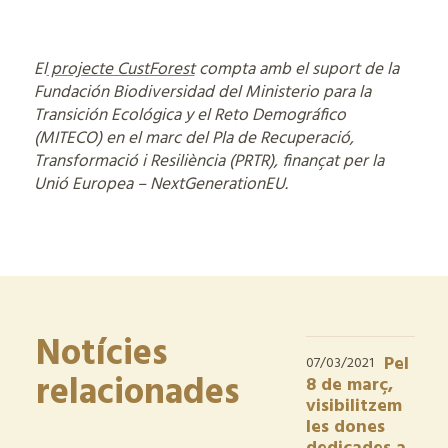
El
projecte CustForest
compta amb el suport de la
Fundación Biodiversidad del Ministerio para la
Transición Ecológica y el Reto Demográfico
(MITECO) en el marc del Pla de Recuperació,
Transformació i Resiliència (PRTR), finançat per la
Unió Europea – NextGenerationEU.
Notícies
Pel
07/03/2021
relacionades
8 de març,
visibilitzem
les dones