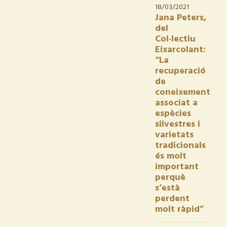
18/03/2021
Jana Peters,
del
Col·lectiu
Eixarcolant:
“La
recuperació
de
coneixement
associat a
espècies
silvestres i
varietats
tradicionals
és molt
important
perquè
s’està
perdent
molt ràpid”