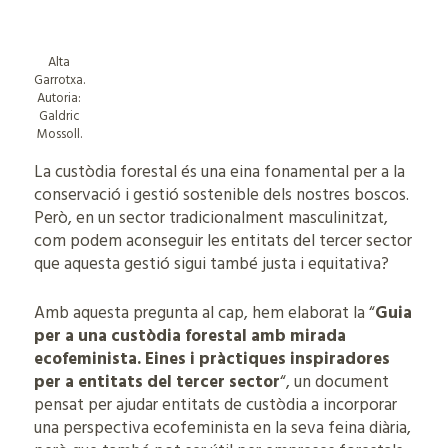
Alta
Garrotxa.
Autoria:
Galdric
Mossoll.
La custòdia forestal és una eina fonamental per a la
conservació i gestió sostenible dels nostres boscos.
Però, en un sector tradicionalment masculinitzat,
com podem aconseguir les entitats del tercer sector
que aquesta gestió sigui també justa i equitativa?
Amb aquesta pregunta al cap, hem elaborat la “
Guia
per a una custòdia forestal amb mirada
ecofeminista. Eines i pràctiques inspiradores
per a entitats del tercer sector
“, un document
pensat per ajudar entitats de custòdia a incorporar
una perspectiva ecofeminista en la seva feina diària,