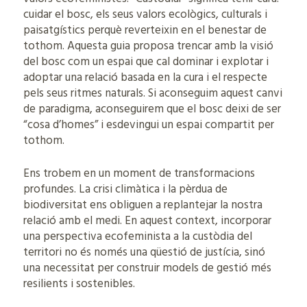
cuidar el bosc, els seus valors ecològics, culturals i
paisatgístics perquè reverteixin en el benestar de
tothom. Aquesta guia proposa trencar amb la visió
del bosc com un espai que cal dominar i explotar i
adoptar una relació basada en la cura i el respecte
pels seus ritmes naturals. Si aconseguim aquest canvi
de paradigma, aconseguirem que el bosc deixi de ser
“cosa d’homes” i esdevingui un espai compartit per
tothom.
Ens trobem en un moment de transformacions
profundes. La crisi climàtica i la pèrdua de
biodiversitat ens obliguen a replantejar la nostra
relació amb el medi. En aquest context, incorporar
una perspectiva ecofeminista a la custòdia del
territori no és només una qüestió de justícia, sinó
una necessitat per construir models de gestió més
resilients i sostenibles.