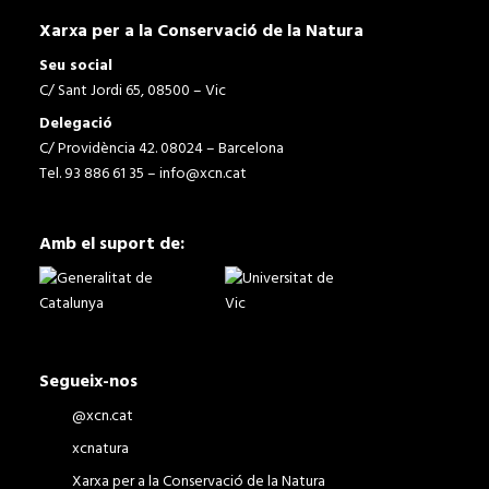
Xarxa per a la Conservació de la Natura
Seu social
C/ Sant Jordi 65, 08500 – Vic
Delegació
C/ Providència 42. 08024 – Barcelona
Tel. 93 886 61 35 –
info@xcn.cat
Amb el suport de:
Segueix-nos
@xcn.cat
xcnatura
Xarxa per a la Conservació de la Natura