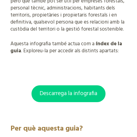
però que també pot ser útil per empreses forestals,
personal tècnic, administracions, habitants dels
territoris, propietàries i propietaris forestals i en
definitiva, qualsevol persona que es relacioni amb la
custòdia del territori o la gestió forestal sostenible.
Aquesta infografia també actua com a
índex de la
guia
. Exploreu-la per accedir als distints apartats:
Descarrega la infografia
Per què aquesta guia?