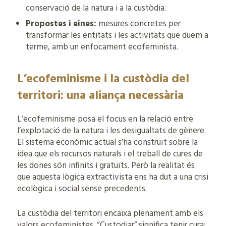
conservació de la natura i a la custòdia.
Propostes i eines:
mesures concretes per
transformar les entitats i les activitats que duem a
terme, amb un enfocament ecofeminista.
L’ecofeminisme i la custòdia del
territori: una aliança necessària
L’ecofeminisme posa el focus en la relació entre
l’explotació de la natura i les desigualtats de gènere.
El sistema econòmic actual s’ha construït sobre la
idea que els recursos naturals i el treball de cures de
les dones són infinits i gratuïts. Però la realitat és
que aquesta lògica extractivista ens ha dut a una crisi
ecològica i social sense precedents.
La custòdia del territori encaixa plenament amb els
valors ecofeministes. “Custodiar” significa tenir cura: