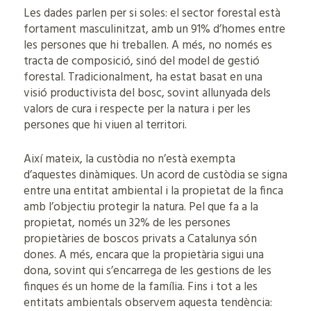
Les dades parlen per si soles: el sector forestal està
fortament masculinitzat, amb un 91% d’homes entre
les persones que hi treballen. A més, no només es
tracta de composició, sinó del model de gestió
forestal. Tradicionalment, ha estat basat en una
visió productivista del bosc, sovint allunyada dels
valors de cura i respecte per la natura i per les
persones que hi viuen al territori.
Així mateix, la custòdia no n’està exempta
d’aquestes dinàmiques. Un acord de custòdia se signa
entre una entitat ambiental i la propietat de la finca
amb l’objectiu protegir la natura. Pel que fa a la
propietat, només un 32% de les persones
propietàries de boscos privats a Catalunya són
dones. A més, encara que la propietària sigui una
dona, sovint qui s’encarrega de les gestions de les
finques és un home de la família. Fins i tot a les
entitats ambientals observem aquesta tendència: