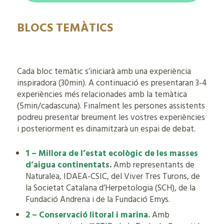
BLOCS TEMÀTICS
Cada bloc temàtic s’iniciarà amb una experiència
inspiradora (30min). A continuació es presentaran 3-4
experiències més relacionades amb la temàtica
(5min/cadascuna). Finalment les persones assistents
podreu presentar breument les vostres experiències
i posteriorment es dinamitzarà un espai de debat.
1 – Millora de l’estat ecològic de les masses
d’aigua continentats
.
Amb representants de
Naturalea, IDAEA-CSIC, del Viver Tres Turons, de
la Societat Catalana d’Herpetologia (SCH), de la
Fundació Andrena i de la Fundació Emys.
2 – Conservació litoral i marina.
Amb