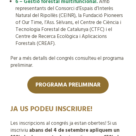
6 – Gestió forestal multifuncional.
Amb
representants del Consorci d’Espais d’Interès
Natural del Ripollès (CEINR), la Fundació Pioneers
of Our Time, l’Ass. Sèlvans, el Centre de Ciència i
Tecnologia Forestal de Catalunya (CTFC) i el
Centre de Recerca Ecològica i Aplicacions
Forestals (CREAF).
Per a més detalls del congrés consulteu el programa
preliminar.
PROGRAMA PRELIMINAR
JA US PODEU INSCRIURE
!
Les inscripcions al congrés ja estan obertes! Si us
inscriviu
abans del 4 de setembre apliquem un