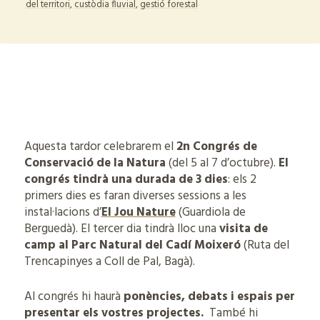
del territori
,
custòdia fluvial
,
gestió forestal
Aquesta tardor celebrarem el
2n
Congrés de
Conservació de la Natura
(del 5 al 7 d’octubre).
El
congrés tindrà una durada de 3 dies
: els 2
primers dies es faran diverses sessions a les
instal·lacions d’
El Jou Nature
(Guardiola de
Berguedà). El tercer dia tindrà lloc una
visita de
camp al Parc Natural del Cadí Moixeró
(Ruta del
Trencapinyes a Coll de Pal, Bagà).
Al congrés hi haurà
ponències, debats i espais per
presentar els vostres projectes.
També hi