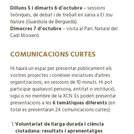
Dilluns 5 i dimarts 6 d’octubre
– sessions
teòriques, de debat i de treball en xarxa a El Jou
Nature (Guardiola de Berguedà).
Dimecres 7 d’octubre
– visita al Parc Natural del
Cadí Moixeró.
COMUNICACIONS CURTES
Hi haurà un espai per presentar públicament els
vostres projectes i conèixer iniciatives d’altres
organitzacions, en sessions de 10 minuts. Hi pot
participar qualsevol persona, entitat o institució,
sigui o no membre de la XCN. Es poden presentar
presentacions a les
6 temàtiques diferents
(en
total es presentaran 24 comunicacions curtes):
Voluntariat de llarga durada i ciència
ciutadana: resultats i aprenentatges