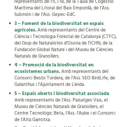
representants de l’ICTIB, de la Taula de Cogestió
Marítima del Litoral del Baix Empordà, de l’Ass.
Submón i de l’Ass. Gepec-EdC.
3 – Foment de la biodiversitat en espais
agrícoles
.
Amb representants del Centre de
Ciència i Tecnologia Forestal de Catalunya (CTFC),
del Grup de Naturalistes d’Osona de l’ICHN, de la
Fundación Global Nature i del Museu de Ciències
Naturals de Granollers.
4 – Promoció de la biodiversitat en
ecosistemes urbans
.
Amb representants del
Consorci Besòs Tordera, de l’Ass. SEO BirdLife, de
Galanthus i l’Ajuntament de Lleida.
5 – Espais oberts i biodiversitat associada
.
Amb representants de l’Ass. Paisatges Vius, el
Museu de Ciències Naturals de Granollers, el
Centre Tecnològic Beta, l’Ass. l’Aube i el Consorci
de l’Alta Garrotxa.