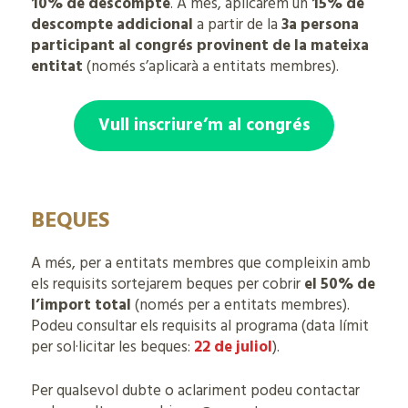
10% de descompte
. A més, aplicarem un
15% de
descompte addicional
a partir de la
3a persona
participant al congrés provinent de la mateixa
entitat
(només s’aplicarà a entitats membres).
Vull inscriure’m al congrés
BEQUES
A més, per a entitats membres que compleixin amb
els requisits sortejarem beques per cobrir
el 50% de
l’import total
(només per a entitats membres).
Podeu consultar els requisits al programa (data límit
per sol·licitar les beques:
22 de juliol
).
Per qualsevol dubte o aclariment podeu contactar