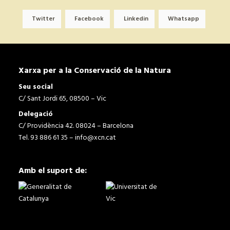
Twitter
Facebook
Linkedin
Whatsapp
Xarxa per a la Conservació de la Natura
Seu social
C/ Sant Jordi 65, 08500 – Vic
Delegació
C/ Providència 42. 08024 – Barcelona
Tel. 93 886 61 35 –
info@xcn.cat
Amb el suport de: