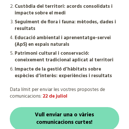
Custòdia del territori: acords consolidats i
impacte sobre el medi
Seguiment de flora i fauna: mètodes, dades i
resultats
Educació ambiental i aprenentatge-servei
(ApS) en espais naturals
Patrimoni cultural i conservació:
coneixement tradicional aplicat al territori
Impacte de la gestió d’hàbitats sobre
espècies d’interès: experiències i resultats
Data límit per enviar les vostres propostes de
comunicacions:
22 de juliol
Vull enviar una o vàries
comunicacions curtes!