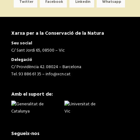
Twitter
Facebook
Linkedin
Whatsapp
Xarxa per a la Conservació de la Natura
Seu social
C/ Sant Jordi 65, 08500 – Vic
Delegació
C/ Providència 42. 08024 – Barcelona
Tel. 93 886 61 35 –
info@xcn.cat
Amb el suport de:
Segueix-nos