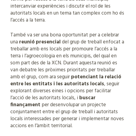
intercanviar experiències i discutir el rol de les
autoritats locals en un tema tan complex com ho és
l’accés a la terra.
També va ser una bona oportunitat per a celebrar
una
reunió presencial
del grup de treball enfocat a
treballar amb ens locals per promoure l’accés a la
terra i l’agroecologia en els municipis, del qual en
som part des de la XCN. Durant aquesta reunió es
van debatre les pròximes prioritats per treballar
amb el grup, com ara seguir
potenciant la relació
entre les entitats i les autoritats locals
, seguir
explorant diverses eines i opcions per facilitar
l’acció de les autoritats locals, i
buscar
finançament
per desenvolupar un projecte
conjuntament entre el grup de treball i autoritats
locals interessades per generar i implementar noves
accions en l’àmbit territorial.