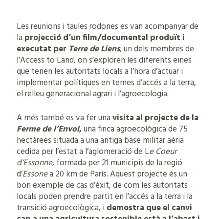
Les reunions i taules rodones es van acompanyar de
la
projecció d’un film/documental produït i
executat per
Terre de Liens
,
un dels membres de
l’Access to Land, on s’exploren les diferents eines
que tenen les autoritats locals a l’hora d’actuar i
implementar polítiques en temes d’accés a la terra,
el relleu generacional agrari i l’agroecologia.
A més també es va fer una
visita al projecte de la
Ferme de l’Envol
,
una finca agroecològica de 75
hectàrees situada a una antiga base militar aèria
cedida per l’estat a l’aglomeració de L
e Coeur
d’Essonne
, formada per 21 municipis de la regió
d’
Essone
a 20 km de París. Aquest projecte és un
bon exemple de cas d’èxit, de com les autoritats
locals poden prendre partit en l’accés a la terra i la
transició agroecològica, i
demostra que el canvi