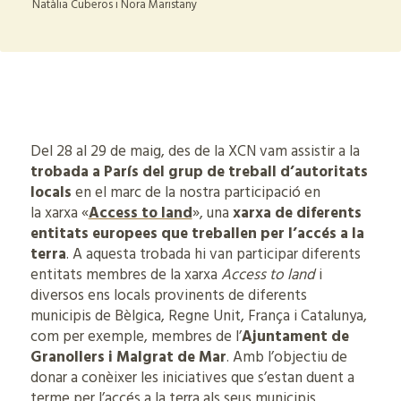
Natàlia Cuberos i Nora Maristany
Del 28 al 29 de maig, des de la XCN vam assistir a la
trobada a París del grup de treball d’autoritats
locals
en el marc de la nostra participació en
la xarxa «
Access to land
», una
xarxa de diferents
entitats europees que treballen per l’accés a la
terra
. A aquesta trobada hi van participar diferents
entitats membres de la xarxa
Access to land
i
diversos ens locals provinents de diferents
municipis de Bèlgica, Regne Unit, França i Catalunya,
com per exemple, membres de l’
Ajuntament de
Granollers i Malgrat de Mar
. Amb l’objectiu de
donar a conèixer les iniciatives que s’estan duent a
terme per l’accés a la terra als seus municipis,