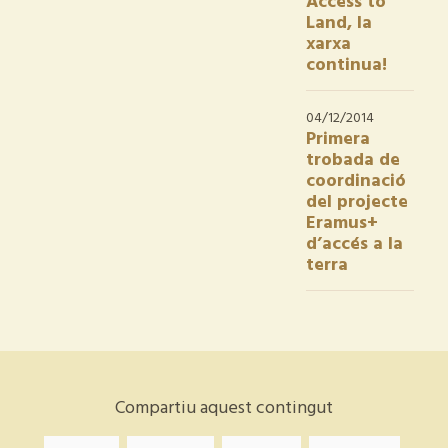
Access to
Land, la
xarxa
continua!
04/12/2014
Primera
trobada de
coordinació
del projecte
Eramus+
d’accés a la
terra
Compartiu aquest contingut