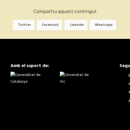
Compartiu aquest contingut
Twitter
Facebook
Linkedin
Whatsapp
Amb el suport de:
Segu