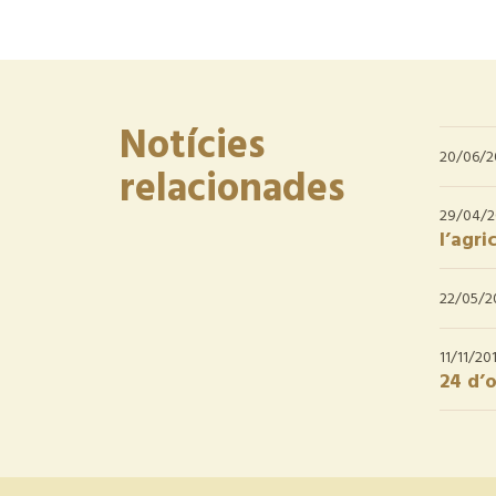
Notícies
20/06/2
relacionades
29/04/
l’agri
22/05/2
11/11/20
24 d’