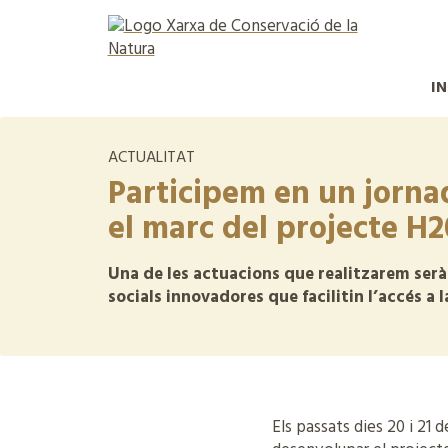
IN
ACTUALITAT
Participem en un jornad
el marc del projecte H2
Una de les actuacions que realitzarem serà 
socials innovadores que facilitin l’accés a l
Els passats dies 20 i 21 