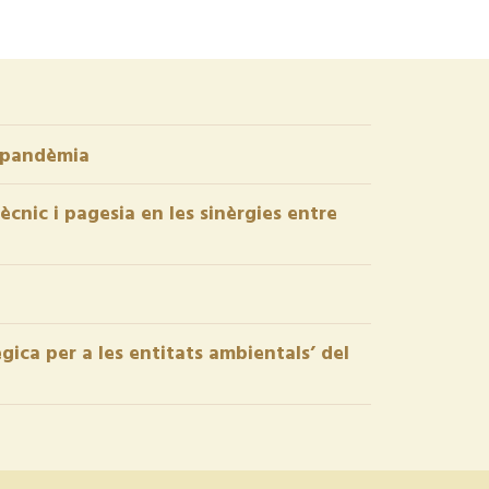
a pandèmia
cnic i pagesia en les sinèrgies entre
gica per a les entitats ambientals’ del