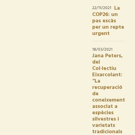
La
22/11/2021
COP26: un
pas escàs
per un repte
urgent
18/03/2021
Jana Peters,
del
Col·lectiu
Eixarcolant:
“La
recuperació
de
coneixement
associat a
espècies
silvestres i
varietats
tradicionals