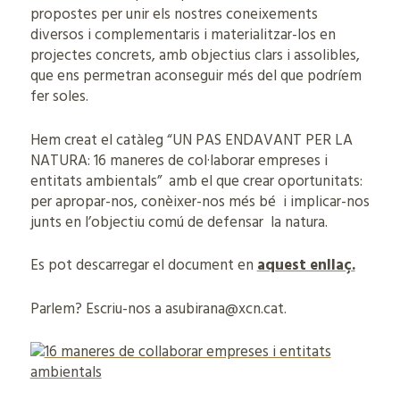
propostes per unir els nostres coneixements
diversos i complementaris i materialitzar-los en
projectes concrets, amb objectius clars i assolibles,
que ens permetran aconseguir més del que podríem
fer soles.
Hem creat el catàleg “UN PAS ENDAVANT PER LA
NATURA: 16 maneres de col·laborar empreses i
entitats ambientals” amb el que crear oportunitats:
per apropar-nos, conèixer-nos més bé i implicar-nos
junts en l’objectiu comú de defensar la natura.
Es pot descarregar el document en
aquest enllaç.
Parlem? Escriu-nos a asubirana@xcn.cat.