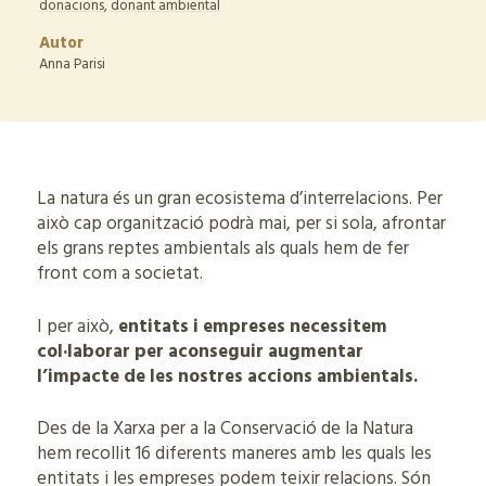
donacions
,
donant ambiental
Autor
Anna Parisi
La natura és un gran ecosistema d’interrelacions. Per
això cap organització podrà mai, per si sola, afrontar
els grans reptes ambientals als quals hem de fer
front com a societat.
I per això,
entitats i empreses necessitem
col·laborar per aconseguir augmentar
l’impacte de les nostres accions ambientals.
Des de la Xarxa per a la Conservació de la Natura
hem recollit 16 diferents maneres amb les quals les
entitats i les empreses podem teixir relacions. Són