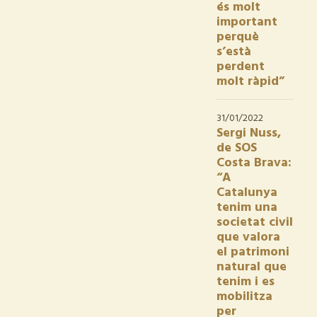
és molt
important
perquè
s’està
perdent
molt ràpid”
31/01/2022
Sergi Nuss,
de SOS
Costa Brava:
“A
Catalunya
tenim una
societat civil
que valora
el patrimoni
natural que
tenim i es
mobilitza
per