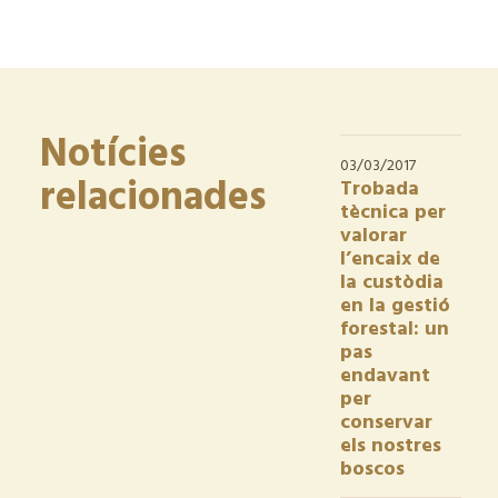
Notícies
03/03/2017
relacionades
Trobada
tècnica per
valorar
l’encaix de
la custòdia
en la gestió
forestal: un
pas
endavant
per
conservar
els nostres
boscos