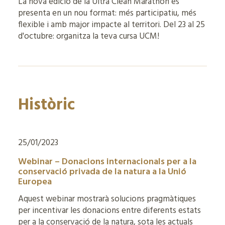
La nova edició de la Ultra Clean Marathon es
presenta en un nou format: més participatiu, més
flexible i amb major impacte al territori. Del 23 al 25
d'octubre: organitza la teva cursa UCM!
Històric
25/01/2023
Webinar – Donacions internacionals per a la
conservació privada de la natura a la Unió
Europea
Aquest webinar mostrarà solucions pragmàtiques
per incentivar les donacions entre diferents estats
per a la conservació de la natura, sota les actuals