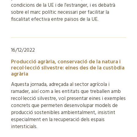
condicions de la UE i de l'estranger, i es debatrà
sobre el marc polític necessari per facilitar la
fiscalitat efectiva entre països de la UE.
16/12/2022
Producció agrària, conservació de la natura i
recol·lecció silvestre: eines des de la custòdia
agrària
Aquesta jornada, adreçada al sector agrícola i
ramader, així com a les entitats que treballen amb
recol·lecció silvestre, vol presentar eines i exemples
concrets que permeten desenvolupar models de
producció sostenibles ambientalment, insistint
especialment en la recuperació dels espais
intersticials.