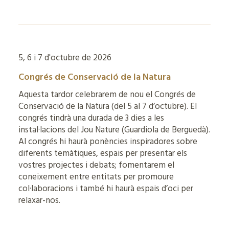
5, 6 i 7 d'octubre de 2026
Congrés de Conservació de la Natura
Aquesta tardor celebrarem de nou el Congrés de
Conservació de la Natura (del 5 al 7 d’octubre). El
congrés tindrà una durada de 3 dies a les
instal·lacions del Jou Nature (Guardiola de Berguedà).
Al congrés hi haurà ponències inspiradores sobre
diferents temàtiques, espais per presentar els
vostres projectes i debats; fomentarem el
coneixement entre entitats per promoure
col·laboracions i també hi haurà espais d’oci per
relaxar-nos.