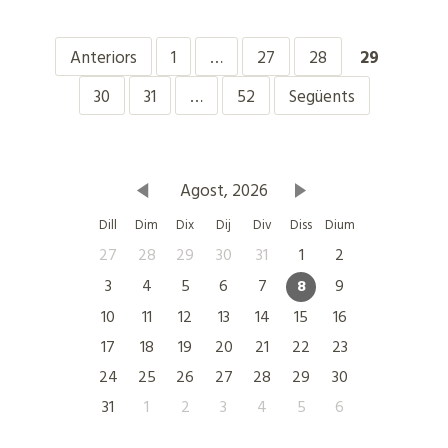
Anteriors
1
…
27
28
29
30
31
…
52
Següents
Agost, 2026
Dill
Dim
Dix
Dij
Div
Diss
Dium
27
28
29
30
31
1
2
3
4
5
6
7
8
9
10
11
12
13
14
15
16
17
18
19
20
21
22
23
24
25
26
27
28
29
30
31
1
2
3
4
5
6