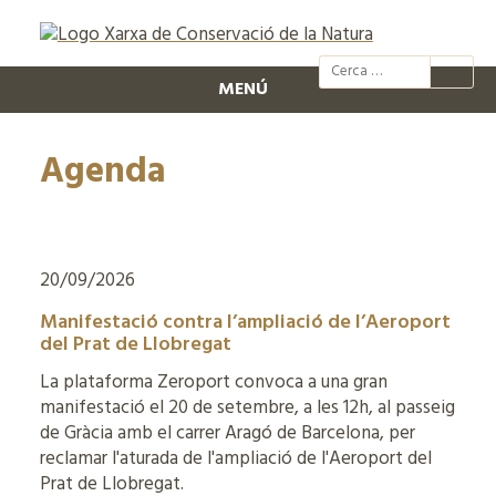
@xcn.cat
xcnatura
Xarxa per
XC
MENÚ
Agenda
20/09/2026
Manifestació contra l’ampliació de l’Aeroport
del Prat de Llobregat
La plataforma Zeroport convoca a una gran
manifestació el 20 de setembre, a les 12h, al passeig
de Gràcia amb el carrer Aragó de Barcelona, per
reclamar l'aturada de l'ampliació de l'Aeroport del
Prat de Llobregat.