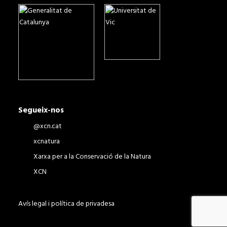
Segueix-nos
@xcn.cat
xcnatura
Xarxa per a la Conservació de la Natura
XCN
Avís legal i política de privadesa