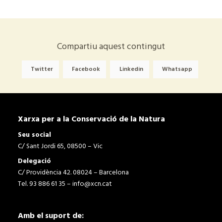
Compartiu aquest contingut
Twitter
Facebook
Linkedin
Whatsapp
Xarxa per a la Conservació de la Natura
Seu social
C/ Sant Jordi 65, 08500 – Vic
Delegació
C/ Providència 42. 08024 – Barcelona
Tel. 93 886 61 35 –
info@xcn.cat
Amb el suport de: