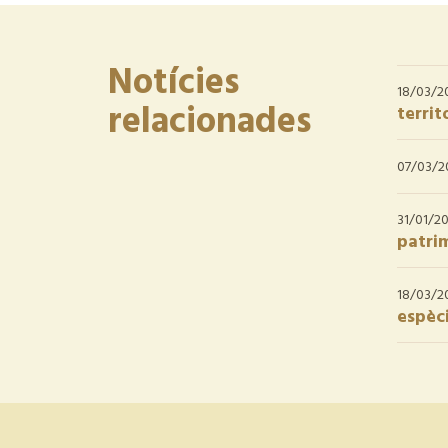
Notícies
18/03/2
relacionades
territ
07/03/2
31/01/2
patri
18/03/2
espèci