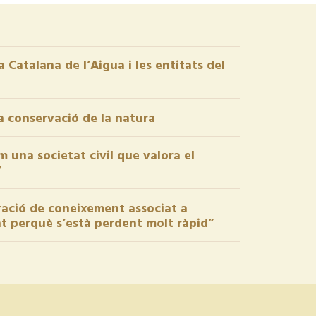
 Catalana de l’Aigua i les entitats del
la conservació de la natura
 una societat civil que valora el
”
eració de coneixement associat a
ant perquè s’està perdent molt ràpid”