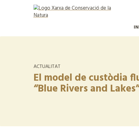
IN
ACTUALITAT
El model de custòdia flu
“Blue Rivers and Lakes”