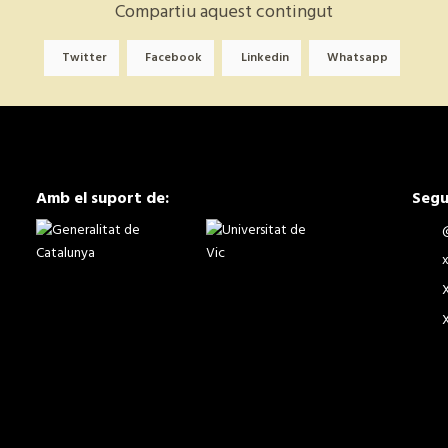
Compartiu aquest contingut
Twitter
Facebook
Linkedin
Whatsapp
Amb el suport de:
Segu