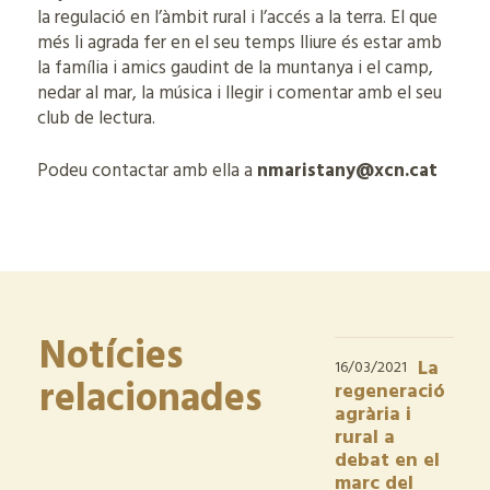
la regulació en l’àmbit rural i l’accés a la terra. El que
més li agrada fer en el seu temps lliure és estar amb
la família i amics gaudint de la muntanya i el camp,
nedar al mar, la música i llegir i comentar amb el seu
club de lectura.
Podeu contactar amb ella a
nmaristany@xcn.cat
Notícies
La
16/03/2021
relacionades
regeneració
agrària i
rural a
debat en el
marc del