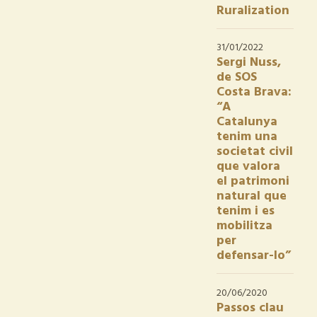
Ruralization
31/01/2022
Sergi Nuss,
de SOS
Costa Brava:
“A
Catalunya
tenim una
societat civil
que valora
el patrimoni
natural que
tenim i es
mobilitza
per
defensar-lo”
20/06/2020
Passos clau