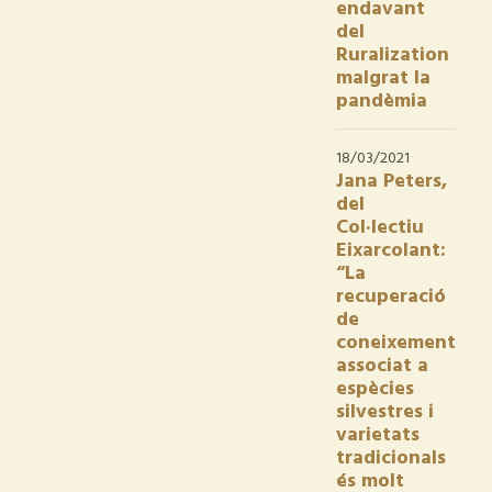
endavant
del
Ruralization
malgrat la
pandèmia
18/03/2021
Jana Peters,
del
Col·lectiu
Eixarcolant:
“La
recuperació
de
coneixement
associat a
espècies
silvestres i
varietats
tradicionals
és molt