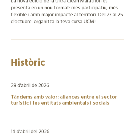
La nova edició de la Ultra Clean Marathon es
presenta en un nou format: més participatiu, més
flexible i amb major impacte al territori. Del 23 al 25
d'octubre: organitza la teva cursa UCM!
Històric
28 d'abril de 2026
Tàndems amb valor: aliances entre el sector
turístic i les entitats ambientals i socials
14 d'abril del 2026