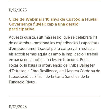
11/12/2025
Cicle de Webinars 10 anys de Custòdia Fluvial:
Governança fluvial: cap a una gestió
participativa.
Aquesta quarta, i última sessió, que se celebrarà l'11
de desembre, mostrarà les experiències i capacitats
d'empoderament social per a conservar i restaurar
els ecosistemes aquàtics amb la implicació i treball
en xarxa de la població i les institucions. Per a
l'ocasió, hi haurà la intervenció de l'Alba Ballester
d'Estrategia Ebro Resilience, de l'Andrea Còrdoba de
l'associació La Sínia i de la Sònia Sànchez de la
Fundació Rivus.
11/12/2025