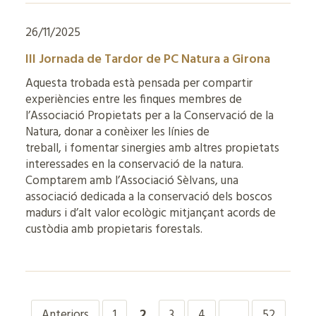
26/11/2025
III Jornada de Tardor de PC Natura a Girona
Aquesta trobada està pensada per compartir
experiències entre les finques membres de
l’Associació Propietats per a la Conservació de la
Natura, donar a conèixer les línies de
treball, i fomentar sinergies amb altres propietats
interessades en la conservació de la natura.
Comptarem amb l’Associació Sèlvans, una
associació dedicada a la conservació dels boscos
madurs i d’alt valor ecològic mitjançant acords de
custòdia amb propietaris forestals.
Anteriors
1
2
3
4
…
52