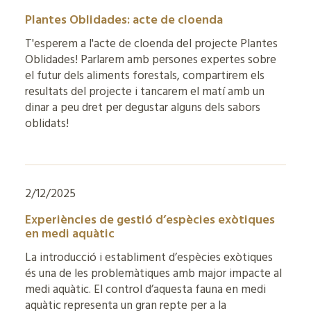
Plantes Oblidades: acte de cloenda
T'esperem a l'acte de cloenda del projecte Plantes
Oblidades! Parlarem amb persones expertes sobre
el futur dels aliments forestals, compartirem els
resultats del projecte i tancarem el matí amb un
dinar a peu dret per degustar alguns dels sabors
oblidats!
2/12/2025
Experiències de gestió d’espècies exòtiques
en medi aquàtic
La introducció i establiment d’espècies exòtiques
és una de les problemàtiques amb major impacte al
medi aquàtic. El control d’aquesta fauna en medi
aquàtic representa un gran repte per a la