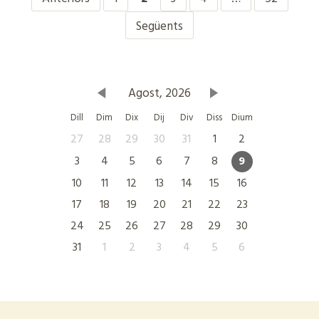
Següents
Agost, 2026
Dill
Dim
Dix
Dij
Div
Diss
Dium
27
28
29
30
31
1
2
3
4
5
6
7
8
9
10
11
12
13
14
15
16
17
18
19
20
21
22
23
24
25
26
27
28
29
30
31
1
2
3
4
5
6