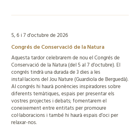
5, 6 i 7 d'octubre de 2026
Congrés de Conservació de la Natura
Aquesta tardor celebrarem de nou el Congrés de
Conservació de la Natura (del 5 al 7 d’octubre). El
congrés tindrà una durada de 3 dies a les
instal·lacions del Jou Nature (Guardiola de Berguedà).
Al congrés hi haurà ponències inspiradores sobre
diferents temàtiques, espais per presentar els
vostres projectes i debats; fomentarem el
coneixement entre entitats per promoure
col·laboracions i també hi haurà espais d’oci per
relaxar-nos.