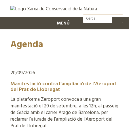
@xcn.cat
xcnatura
Xarxa per
XC
MENÚ
Agenda
20/09/2026
Manifestació contra l’ampliació de l’Aeroport
del Prat de Llobregat
La plataforma Zeroport convoca a una gran
manifestació el 20 de setembre, a les 12h, al passeig
de Gràcia amb el carrer Aragó de Barcelona, per
reclamar l'aturada de l'ampliació de l'Aeroport del
Prat de Llobregat.