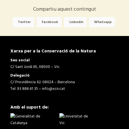
Compartiu aquest contingut
Twitter
Facebook
Linkedin
Whatsapp
Xarxa per a la Conservació de la Natura
Seu social
C/ Sant Jordi 65, 08500 – Vic
Delegació
C/ Providència 42. 08024 – Barcelona
Tel. 93 886 61 35 –
info@xcn.cat
Amb el suport de: