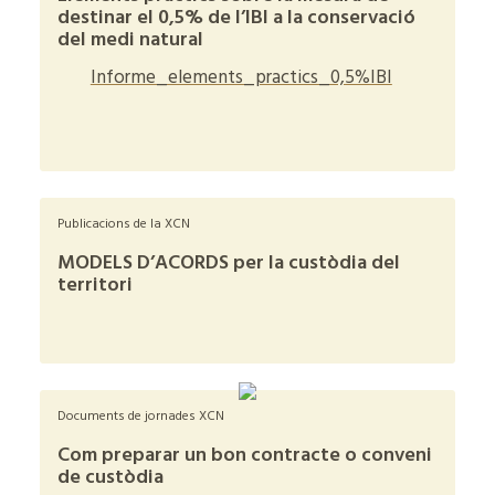
destinar el 0,5% de l’IBI a la conservació
del medi natural
Informe_elements_practics_0,5%IBI
+
Publicacions de la XCN
MODELS D’ACORDS per la custòdia del
territori
+
Documents de jornades XCN
Com preparar un bon contracte o conveni
de custòdia