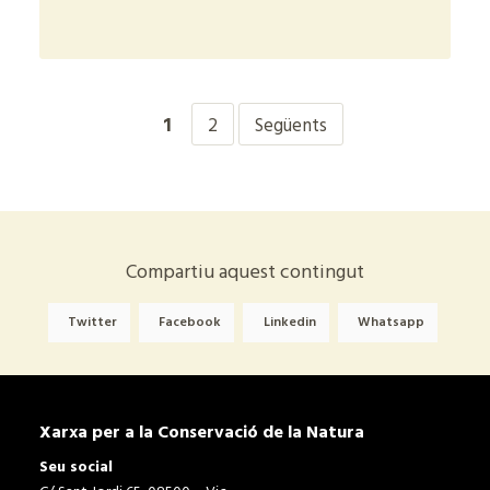
+
1
2
Següents
Compartiu aquest contingut
Twitter
Facebook
Linkedin
Whatsapp
Xarxa per a la Conservació de la Natura
Seu social