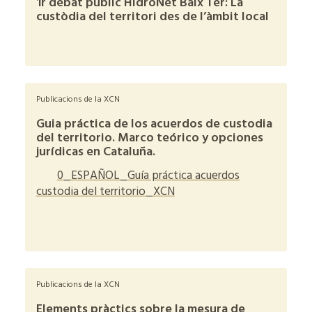
1r debat públic HidroNet Baix Ter: La
custòdia del territori des de l’àmbit local
+
Publicacions de la XCN
Guia práctica de los acuerdos de custodia
del territorio. Marco teórico y opciones
jurídicas en Cataluña.
0_ESPAÑOL_Guía práctica acuerdos
custodia del territorio_XCN
+
Publicacions de la XCN
Elements pràctics sobre la mesura de