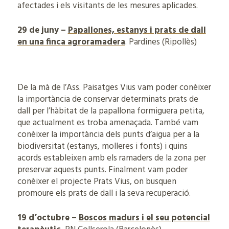
afectades i els visitants de les mesures aplicades.
29 de juny –
Papallones, estanys i prats de dall
en una finca agroramadera
. Pardines (Ripollès)
De la mà de l’Ass. Paisatges Vius vam poder conèixer
la importància de conservar determinats prats de
dall per l’hàbitat de la papallona formiguera petita,
que actualment es troba amenaçada. També vam
conèixer la importància dels punts d’aigua per a la
biodiversitat (estanys, molleres i fonts) i quins
acords estableixen amb els ramaders de la zona per
preservar aquests punts. Finalment vam poder
conèixer el projecte Prats Vius, on busquen
promoure els prats de dall i la seva recuperació.
19 d’octubre –
Boscos madurs i el seu potencial