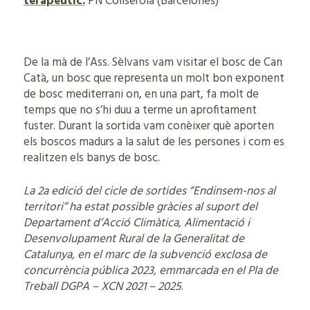
terapèutic.
PN Collserola (Barcelonès)
De la mà de l’Ass. Sèlvans vam visitar el bosc de Can
Catà, un bosc que representa un molt bon exponent
de bosc mediterrani on, en una part, fa molt de
temps que no s’hi duu a terme un aprofitament
fuster. Durant la sortida vam conèixer què aporten
els boscos madurs a la salut de les persones i com es
realitzen els banys de bosc.
La 2a edició del cicle de sortides “Endinsem-nos al
territori” ha estat possible gràcies al suport del
Departament d’Acció Climàtica, Alimentació i
Desenvolupament Rural de la Generalitat de
Catalunya, en el marc de la subvenció exclosa de
concurrència pública 2023, emmarcada en el Pla de
Treball DGPA – XCN 2021 – 2025
.