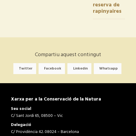
reserva de
rapinyaires
Compartiu aquest contingut
Twitter
Facebook
Linkedin
Whatsapp
Xarxa per a la Conservació de la Natura
Seu social
C/ Sant Jordi 65, 08500 – Vic
Delegació
C/ Providència 42. 08024 – Barcelona