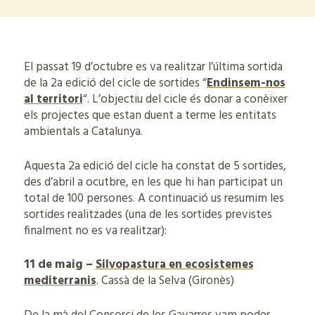
El passat 19 d’octubre es va realitzar l’última sortida
de la 2a edició del cicle de sortides “
Endinsem-nos
al territori
“. L’objectiu del cicle és donar a conèixer
els projectes que estan duent a terme les entitats
ambientals a Catalunya.
Aquesta 2a edició del cicle ha constat de 5 sortides,
des d’abril a ocutbre, en les que hi han participat un
total de 100 persones. A continuació us resumim les
sortides realitzades (una de les sortides previstes
finalment no es va realitzar):
11 de maig –
Silvopastura en ecosistemes
mediterranis
. Cassà de la Selva (Gironès)