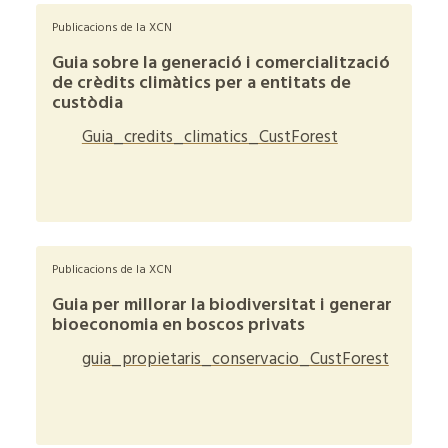
Publicacions de la XCN
Guia sobre la generació i comercialització
de crèdits climàtics per a entitats de
custòdia
Guia_credits_climatics_CustForest
+
Publicacions de la XCN
Guia per millorar la biodiversitat i generar
bioeconomia en boscos privats
guia_propietaris_conservacio_CustForest
+