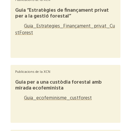
Publicacions de la XCN
Guia “Estratègies de finançament privat
per a la gestió forestal”
Guia_Estrategies_Finançament_privat_Cu
stForest
+
Publicacions de la XCN
Guia per a una custòdia forestal amb
mirada ecofeminista
Guia_ecofeminisme_custforest
+