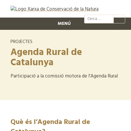
@xcn.cat
xcnatura
Xarxa per
XC
MENÚ
PROJECTES
Agenda Rural de
Catalunya
Participació a la comissió motora de l'Agenda Rural
Què és l’Agenda Rural de