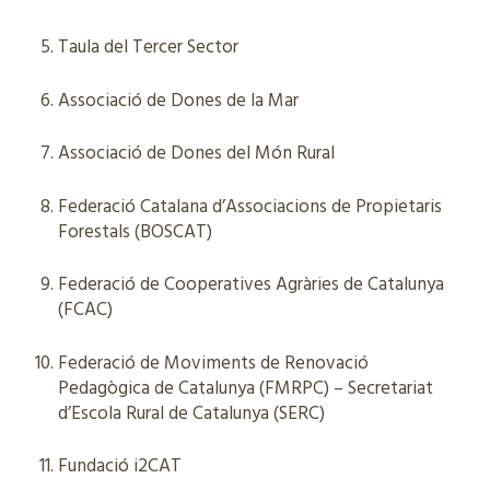
Taula del Tercer Sector
Associació de Dones de la Mar
Associació de Dones del Món Rural
Federació Catalana d’Associacions de Propietaris
Forestals (BOSCAT)
Federació de Cooperatives Agràries de Catalunya
(FCAC)
Federació de Moviments de Renovació
Pedagògica de Catalunya (FMRPC) – Secretariat
d’Escola Rural de Catalunya (SERC)
Fundació i2CAT