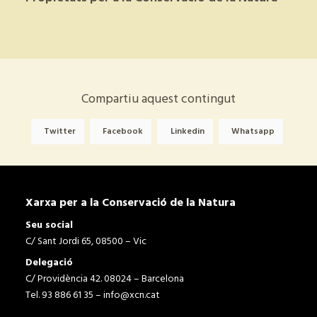
Compartiu aquest contingut
Twitter
Facebook
Linkedin
Whatsapp
Xarxa per a la Conservació de la Natura
Seu social
C/ Sant Jordi 65, 08500 – Vic
Delegació
C/ Providència 42. 08024 – Barcelona
Tel. 93 886 61 35 –
info@xcn.cat