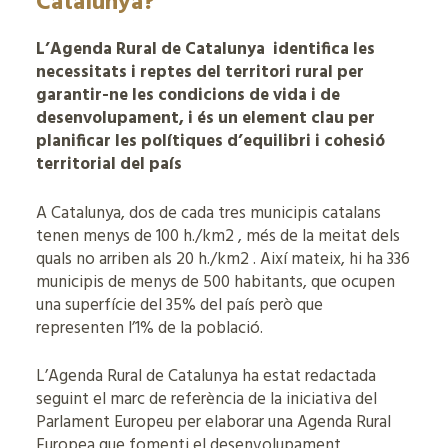
Catalunya?
L’Agenda Rural de Catalunya identifica les
necessitats i reptes del territori rural per
garantir-ne les condicions de vida i de
desenvolupament, i és un element clau per
planificar les polítiques d’equilibri i cohesió
territorial del país
A Catalunya, dos de cada tres municipis catalans
tenen menys de 100 h./km2 , més de la meitat dels
quals no arriben als 20 h./km2 . Així mateix, hi ha 336
municipis de menys de 500 habitants, que ocupen
una superfície del 35% del país però que
representen l’1% de la població.
L’Agenda Rural de Catalunya ha estat redactada
seguint el marc de referència de la iniciativa del
Parlament Europeu per elaborar una Agenda Rural
Europea que fomenti el desenvolupament