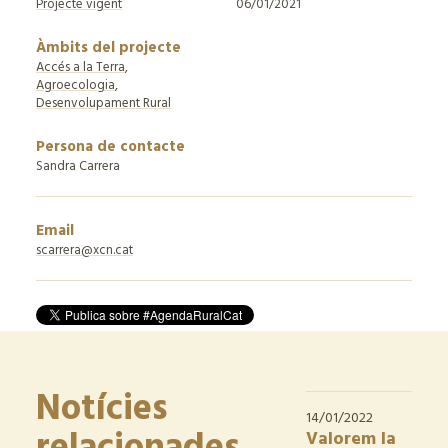
Projecte vigent
06/01/2021
Àmbits del projecte
Accés a la Terra
Agroecologia
Desenvolupament Rural
Persona de contacte
Sandra Carrera
Email
scarrera@xcn.cat
Notícies
14/01/2022
Valorem la