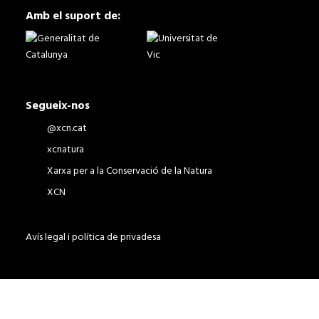
Amb el suport de:
Segueix-nos
@xcn.cat
xcnatura
Xarxa per a la Conservació de la Natura
XCN
Avís legal i política de privadesa