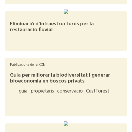
Eliminació d’infraestructures per la
restauració fluvial
+
Publicacions de la XCN
Guia per millorar la biodiversitat i generar
bioeconomia en boscos privats
guia_propietaris_conservacio_CustForest
+