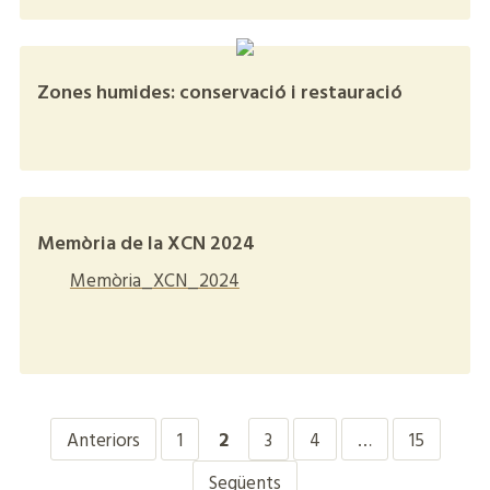
Zones humides: conservació i restauració
+
Memòria de la XCN 2024
Memòria_XCN_2024
+
Anteriors
1
2
3
4
…
15
Següents