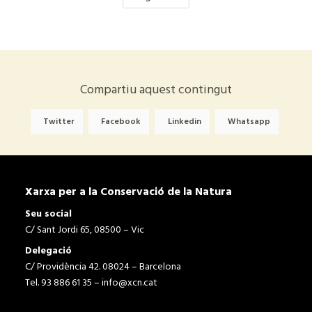
Compartiu aquest contingut
Twitter
Facebook
Linkedin
Whatsapp
Xarxa per a la Conservació de la Natura
Seu social
C/ Sant Jordi 65, 08500 – Vic
Delegació
C/ Providència 42. 08024 – Barcelona
Tel. 93 886 61 35 –
info@xcn.cat